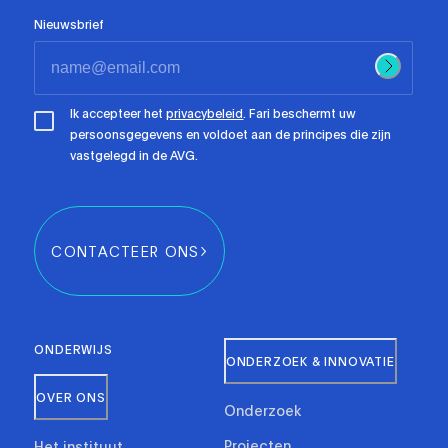
Nieuwsbrief
Ik accepteer het
privacybeleid
. Fari beschermt uw
persoonsgegevens en voldoet aan de principes die zijn
vastgelegd in de AVG.
CONTACTEER ONS
ONDERWIJS
ONDERZOEK & INNOVATIE
OVER ONS
Onderzoek
Projecten
Het instituut