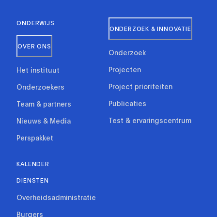
ONDERWIJS
ONDERZOEK & INNOVATIE
OVER ONS
Onderzoek
Projecten
Het instituut
Project prioriteiten
Onderzoekers
Publicaties
Team & partners
Test & ervaringscentrum
Nieuws & Media
Perspakket
KALENDER
DIENSTEN
Overheidsadministratie
Burgers