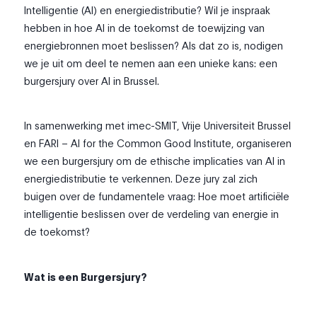
Intelligentie (AI) en energiedistributie? Wil je inspraak
hebben in hoe AI in de toekomst de toewijzing van
energiebronnen moet beslissen? Als dat zo is, nodigen
we je uit om deel te nemen aan een unieke kans: een
burgersjury over AI in Brussel.
In samenwerking met imec-SMIT, Vrije Universiteit Brussel
en FARI – AI for the Common Good Institute, organiseren
we een burgersjury om de ethische implicaties van AI in
energiedistributie te verkennen. Deze jury zal zich
buigen over de fundamentele vraag: Hoe moet artificiële
intelligentie beslissen over de verdeling van energie in
de toekomst?
Wat is een Burgersjury?