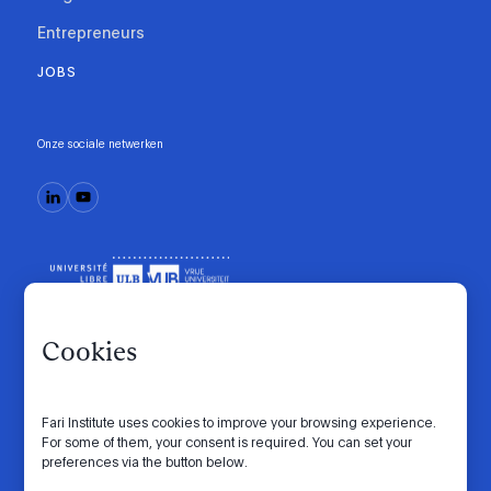
Entrepreneurs
JOBS
Onze sociale netwerken
Cookies
Fari Institute uses cookies to improve your browsing experience.
Gedragscode
Manifesto
Intranet
For some of them, your consent is required. You can set your
preferences via the button below.
Privacybeleid
Cookie-instellingen