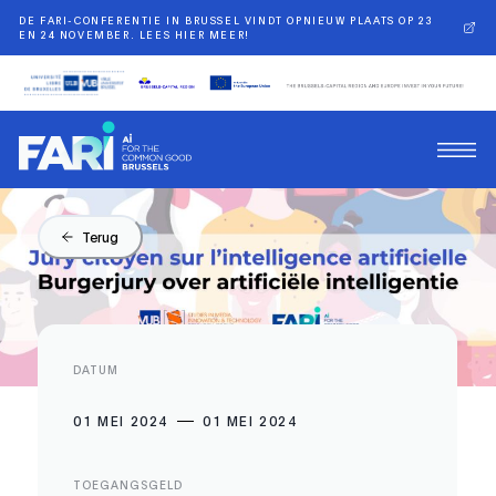
DE FARI-CONFERENTIE IN BRUSSEL VINDT OPNIEUW PLAATS OP 23
EN 24 NOVEMBER. LEES HIER MEER!
Terug
DATUM
01 MEI 2024
01 MEI 2024
TOEGANGSGELD