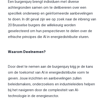
Een burgersjury brengt individuen met diverse
achtergronden samen om te delibereren over een
specifiek onderwerp en geïnformeerde aanbevelingen
te doen. In dit geval zijn we op zoek naar de inbreng van
20 Brusselse burgers die willekeurig worden
geselecteerd om hun perspectieven te delen over de
ethische principes die AI in energiedistributie sturen.
Waarom Deelnemen?
Door deel te nemen aan de burgersjury krijg je de kans
om de toekomst van AI in energiedistributie vorm te
geven. Jouw inzichten en aanbevelingen zullen
beleidsmakers, onderzoekers en industrieleiders helpen
bij het navigeren door de complexiteit van AI-
technologie in de energiesector.