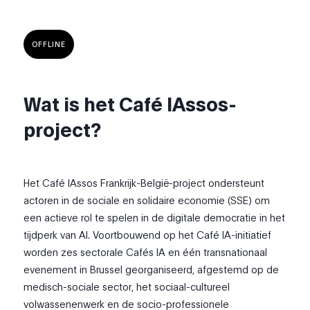
OFFLINE
Wat is het Café IAssos-
project?
Het Café IAssos Frankrijk-België-project ondersteunt
actoren in de sociale en solidaire economie (SSE) om
een actieve rol te spelen in de digitale democratie in het
tijdperk van AI. Voortbouwend op het Café IA-initiatief
worden zes sectorale Cafés IA en één transnationaal
evenement in Brussel georganiseerd, afgestemd op de
medisch-sociale sector, het sociaal-cultureel
volwassenenwerk en de socio-professionele