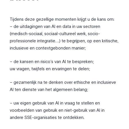
Tijdens deze gezellige momenten krijgt u de kans om:
– de uitdagingen van AI en data in uw sectoren
(medisch-sociaal, sociaal-cultureel werk, socio-
professionele integratie…) te begrijpen, op een kritische,
inclusieve en contextgebonden manier;
– de kansen en risico’s van AI te bespreken;
uw vragen, twijfels en ervaringen te delen;
– gezamenlijk na te denken over ethische en inclusieve
AI ten dienste van het algemeen belang;
– uw eigen gebruik van AI in vraag te stellen en
voorbeelden van gebruik en niet-gebruik van AI in
andere SSE-organisaties te ontdekken.