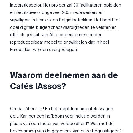
integratiesector. Het project zal 30 facilitatoren opleiden
en rechtstreeks ongeveer 200 medewerkers en
vrijwilligers in Frankrijk en België betrekken. Het heeft tot
doel digitale burgerschapsvaardigheden te versterken,
ethisch gebruik van AI te ondersteunen en een
reproduceerbaar model te ontwikkelen dat in heel
Europa kan worden overgedragen.
Waarom deelnemen aan de
Cafés IAssos?
Omdat AI er al is! En het roept fundamentele vragen
op… Kan het een hefboom voor inclusie worden in
plaats van een factor van verdeeldheid? Wat met de
bescherming van de gegevens van onze begunstigden?