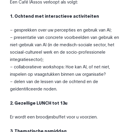
Een Café IAssos verloopt als volgt:
1. Ochtend met interactieve activiteiten
– gesprekken over uw percepties en gebruik van AI;
– presentatie van concrete voorbeelden van gebruik en
niet-gebruik van AI (in de medisch-sociale sector, het
sociaal-cultureel werk en de socio-professionele
integratiesector);
– collaboratieve workshops: Hoe kan AI, of net niet,
inspelen op vraagstukken binnen uw organisatie?
– delen van de lessen van de ochtend en de
geïdentificeerde noden.
2. Gezellige LUNCH tot 13u
Er wordt een broodjesbuffet voor u voorzien.
3. Thematische namiddag