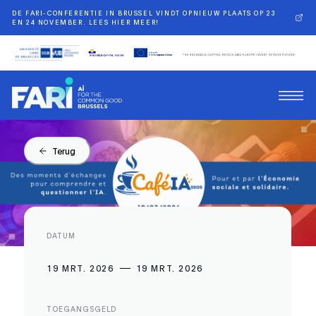
DE FARI-CONFERENTIE IN BRUSSEL VINDT OPNIEUW PLAATS OP 23
EN 24 NOVEMBER. LEES HIER MEER!
Terug
DATUM
19 MRT. 2026
19 MRT. 2026
TOEGANGSGELD