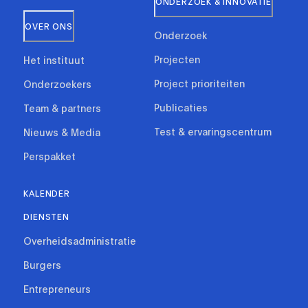
ONDERZOEK & INNOVATIE
OVER ONS
Onderzoek
Projecten
Het instituut
Project prioriteiten
Onderzoekers
Publicaties
Team & partners
Test & ervaringscentrum
Nieuws & Media
Perspakket
KALENDER
DIENSTEN
Overheidsadministratie
Burgers
Entrepreneurs