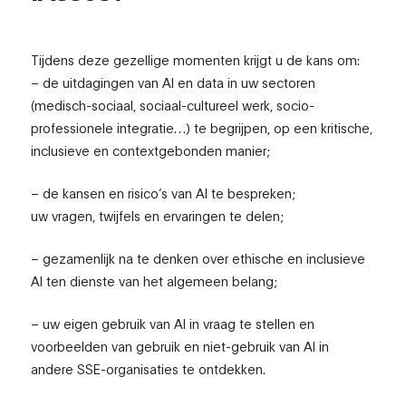
Tijdens deze gezellige momenten krijgt u de kans om:
– de uitdagingen van AI en data in uw sectoren
(medisch-sociaal, sociaal-cultureel werk, socio-
professionele integratie…) te begrijpen, op een kritische,
inclusieve en contextgebonden manier;
– de kansen en risico’s van AI te bespreken;
uw vragen, twijfels en ervaringen te delen;
– gezamenlijk na te denken over ethische en inclusieve
AI ten dienste van het algemeen belang;
– uw eigen gebruik van AI in vraag te stellen en
voorbeelden van gebruik en niet-gebruik van AI in
andere SSE-organisaties te ontdekken.