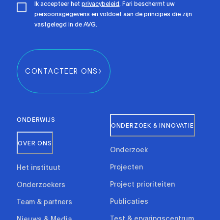
Ik accepteer het
privacybeleid
. Fari beschermt uw
persoonsgegevens en voldoet aan de principes die zijn
vastgelegd in de AVG.
CONTACTEER ONS
ONDERWIJS
ONDERZOEK & INNOVATIE
OVER ONS
Onderzoek
Projecten
Het instituut
Project prioriteiten
Onderzoekers
Publicaties
Team & partners
Test & ervaringscentrum
Nieuws & Media