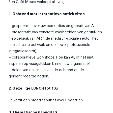
Een Café IAssos verloopt als volgt:
1. Ochtend met interactieve activiteiten
– gesprekken over uw percepties en gebruik van AI;
– presentatie van concrete voorbeelden van gebruik en
niet-gebruik van AI (in de medisch-sociale sector, het
sociaal-cultureel werk en de socio-professionele
integratiesector);
– collaboratieve workshops: Hoe kan AI, of net niet,
inspelen op vraagstukken binnen uw organisatie?
– delen van de lessen van de ochtend en de
geïdentificeerde noden.
2. Gezellige LUNCH tot 13u
Er wordt een broodjesbuffet voor u voorzien.
3. Thematische namiddag