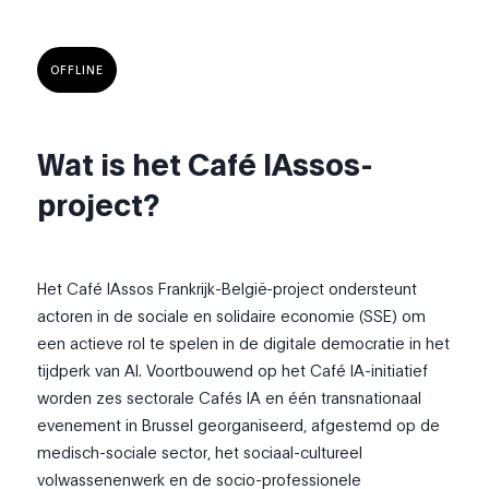
OFFLINE
Wat is het Café IAssos-
project?
Het Café IAssos Frankrijk-België-project ondersteunt
actoren in de sociale en solidaire economie (SSE) om
een actieve rol te spelen in de digitale democratie in het
tijdperk van AI. Voortbouwend op het Café IA-initiatief
worden zes sectorale Cafés IA en één transnationaal
evenement in Brussel georganiseerd, afgestemd op de
medisch-sociale sector, het sociaal-cultureel
volwassenenwerk en de socio-professionele