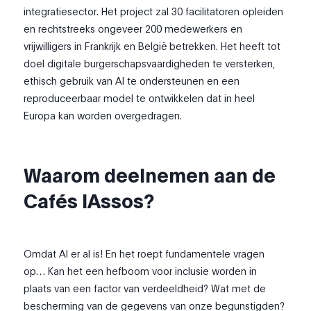
integratiesector. Het project zal 30 facilitatoren opleiden
en rechtstreeks ongeveer 200 medewerkers en
vrijwilligers in Frankrijk en België betrekken. Het heeft tot
doel digitale burgerschapsvaardigheden te versterken,
ethisch gebruik van AI te ondersteunen en een
reproduceerbaar model te ontwikkelen dat in heel
Europa kan worden overgedragen.
Waarom deelnemen aan de
Cafés IAssos?
Omdat AI er al is! En het roept fundamentele vragen
op… Kan het een hefboom voor inclusie worden in
plaats van een factor van verdeeldheid? Wat met de
bescherming van de gegevens van onze begunstigden?