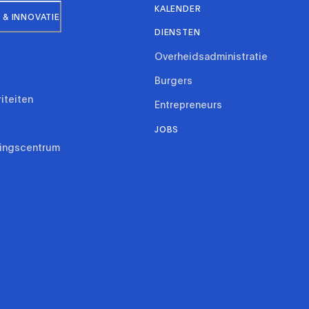
KALENDER
& INNOVATIE
DIENSTEN
Overheidsadministratie
Burgers
riteiten
Entrepreneurs
JOBS
ringscentrum