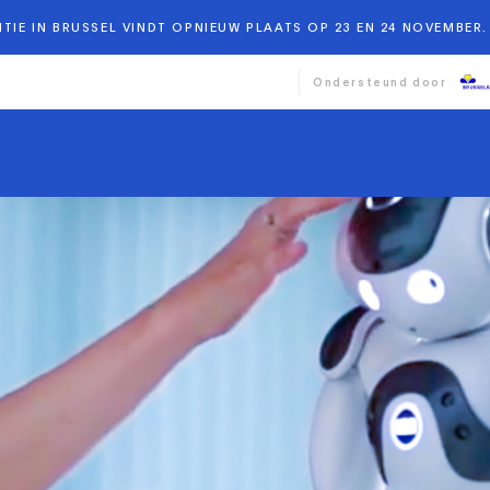
TIE IN BRUSSEL VINDT OPNIEUW PLAATS OP 23 EN 24 NOVEMBER. 
Ondersteund door