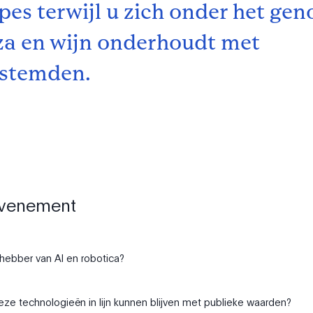
pes terwijl u zich onder het gen
za en wijn onderhoudt met
estemden.
evenement
fhebber van AI en robotica?
ze technologieën in lijn kunnen blijven met publieke waarden?