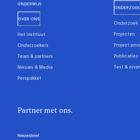
ONDERWIJS
ONDERZOEK 
OVER ONS
Onderzoek
Projecten
Het instituut
Project prio
Onderzoekers
Publicaties
Team & partners
Test & erva
Nieuws & Media
Perspakket
Partner met ons.
Nieuwsbrief