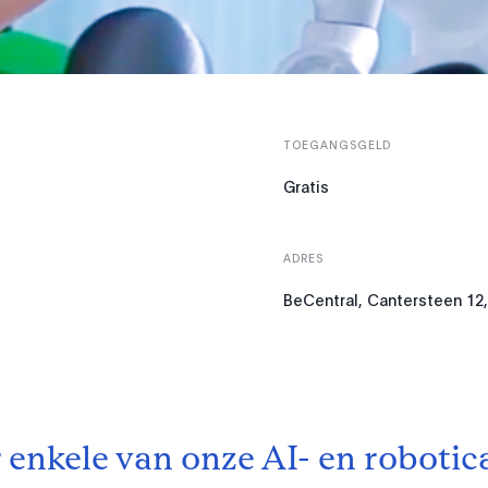
TOEGANGSGELD
Gratis
ADRES
BeCentral, Cantersteen 12,
 enkele van onze AI- en robotic