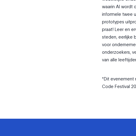
waarin AI wordt 
informele twee u
prototypes uitpr
praat! Leer en e
steden, eerlijke
voor ondernemers
onderzoekers, ve
van alle leeftijd
*Dit evenement 
Code Festival 20