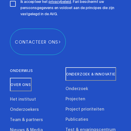
Ik accepteer het
privacybeleid
. Fari beschermt uw
persoonsgegevens en voldoet aan de principes die zijn
vastgelegd in de AVG.
CONTACTEER ONS
ONDERWIJS
ONDERZOEK & INNOVATIE
OVER ONS
Onderzoek
Projecten
Het instituut
Project prioriteiten
Onderzoekers
Publicaties
Team & partners
Test & ervaringscentrum
Nieuws & Media