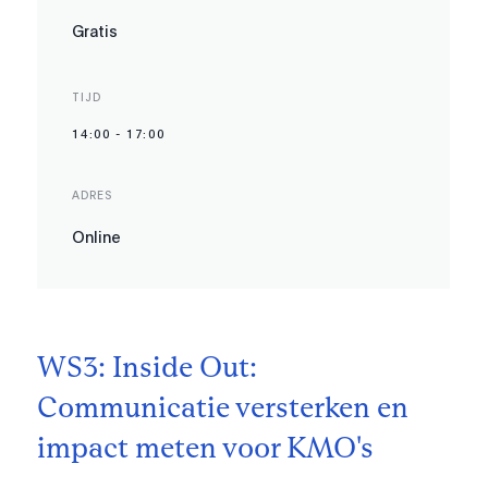
Gratis
TIJD
14:00
-
17:00
ADRES
Online
WS3: Inside Out:
Communicatie versterken en
impact meten voor KMO's