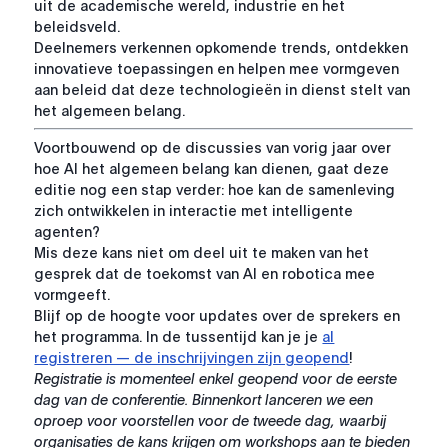
uit de academische wereld, industrie en het
beleidsveld.
Deelnemers verkennen opkomende trends, ontdekken
innovatieve toepassingen en helpen mee vormgeven
aan beleid dat deze technologieën in dienst stelt van
het algemeen belang.
Voortbouwend op de discussies van vorig jaar over
hoe AI het algemeen belang kan dienen, gaat deze
editie nog een stap verder: hoe kan de samenleving
zich ontwikkelen in interactie met intelligente
agenten?
Mis deze kans niet om deel uit te maken van het
gesprek dat de toekomst van AI en robotica mee
vormgeeft.
Blijf op de hoogte voor updates over de sprekers en
het programma. In de tussentijd kan je je
al
registreren — de inschrijvingen zijn geopend
!
Registratie is momenteel enkel geopend voor de eerste
dag van de conferentie. Binnenkort lanceren we een
oproep voor voorstellen voor de tweede dag, waarbij
organisaties de kans krijgen om workshops aan te bieden