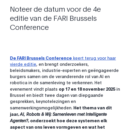
Noteer de datum voor de 4e
editie van de FARI Brussels
Conference
De FARI Brussels Conference
keert terug voor haar
vierde editie
, en brengt onderzoekers,
beleidsmakers, industrie-experten en geëngageerde
burgers samen om de veranderende rol van AI en
robotica in de samenleving te verkennen. Het
evenement vindt plaats
op 17 en 18 november 2025
in
Brussel en biedt twee dagen van diepgaande
gesprekken, keynotelezingen en
samenwerkingsmogelijkheden.
Het thema van dit
jaar,
AI, Robots & Wij: Samenleven met Intelligente
Agenten?
, onderzoekt hoe deze systemen elk
aspect van ons leven vormgeven en wat het