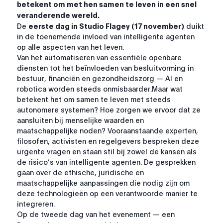
betekent om met hen samen te leven in een snel
veranderende wereld.
De
eerste dag in Studio Flagey (17 november)
duikt
in de toenemende invloed van intelligente agenten
op alle aspecten van het leven.
Van het automatiseren van essentiële openbare
diensten tot het beïnvloeden van besluitvorming in
bestuur, financiën en gezondheidszorg — AI en
robotica worden steeds onmisbaarder.Maar wat
betekent het om samen te leven met steeds
autonomere systemen? Hoe zorgen we ervoor dat ze
aansluiten bij menselijke waarden en
maatschappelijke noden? Vooraanstaande experten,
filosofen, activisten en regelgevers bespreken deze
urgente vragen en staan stil bij zowel de kansen als
de risico’s van intelligente agenten. De gesprekken
gaan over de ethische, juridische en
maatschappelijke aanpassingen die nodig zijn om
deze technologieën op een verantwoorde manier te
integreren.
Op de tweede dag van het evenement — een