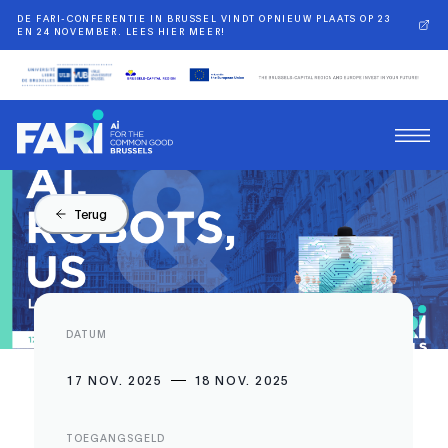
DE FARI-CONFERENTIE IN BRUSSEL VINDT OPNIEUW PLAATS OP 23
EN 24 NOVEMBER. LEES HIER MEER!
Terug
DATUM
17 NOV. 2025
18 NOV. 2025
TOEGANGSGELD