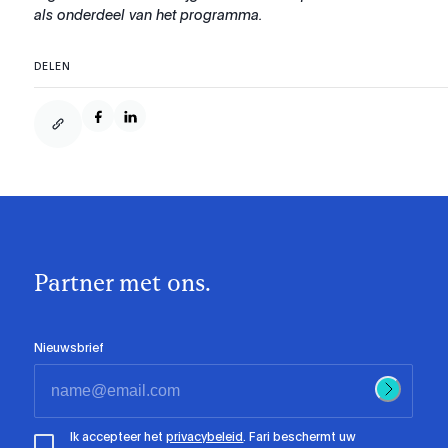
als onderdeel van het programma.
DELEN
Partner met ons.
Nieuwsbrief
Ik accepteer het
privacybeleid
. Fari beschermt uw