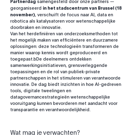
Partnerdag
samengesteld door onze partners —
georganiseerd
in het stadscentrum van Brussel (18
november)
, verschuift de focus naar AI, data en
robotica als katalysatoren voor wetenschappelijke
doorbraken en innovatie.
Van het herdefiniëren van onderzoeksmethoden tot
het mogelijk maken van efficiëntere en duurzamere
oplossingen: deze technologieën transformeren de
manier waarop kennis wordt geproduceerd en
toegepast.bDe deelnemers ontdekken
samenwerkingsinitiatieven, grensverleggende
toepassingen en de rol van publiek-private
partnerschappen in het stimuleren van verantwoorde
innovatie. De dag biedt inzichten in hoe AI-gedreven
tools, digitale tweelingen en
datagovernancestrategieën wetenschappelijke
vooruitgang kunnen bevorderen met aandacht voor
transparantie en verantwoordelijkheid.
Wat mag je verwachten?