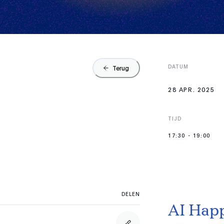
DATUM
Terug
28 APR. 2025
TIJD
17:30
-
19:00
DELEN
AI Happ