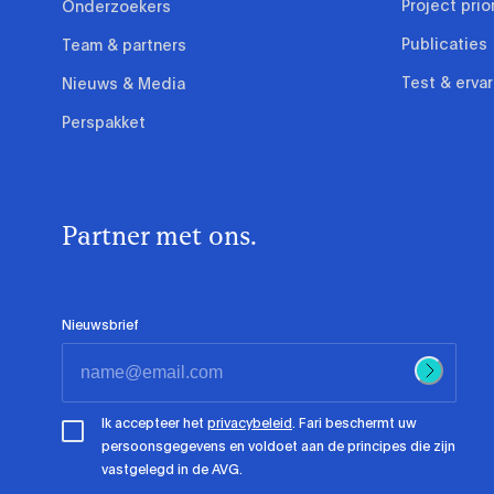
Project prio
Onderzoekers
Publicaties
Team & partners
Test & erva
Nieuws & Media
Perspakket
Partner met ons.
Nieuwsbrief
Ik accepteer het
privacybeleid
. Fari beschermt uw
persoonsgegevens en voldoet aan de principes die zijn
vastgelegd in de AVG.