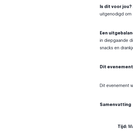
Is dit voor jou?
uitgenodigd om 
Een uitgebalan
in diepgaande di
snacks en drankj
Dit evenement i
Dit evenement w
Samenvatting
Tijd:
Ma