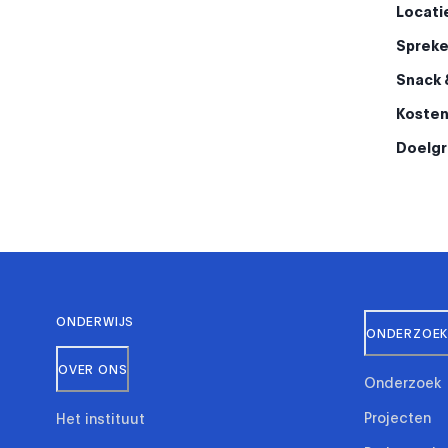
Locati
Spreke
Snack 
Kosten
Doelgr
ONDERWIJS
ONDERZOEK 
OVER ONS
Onderzoek
Projecten
Het instituut