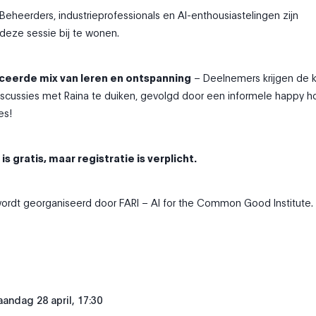
Beheerders, industrieprofessionals en AI-enthousiastelingen zijn
deze sessie bij te wonen.
ceerde mix van leren en ontspanning
– Deelnemers krijgen de 
scussies met Raina te duiken, gevolgd door een informele happy h
es!
s gratis, maar registratie is verplicht.
ordt georganiseerd door FARI – AI for the Common Good Institute.
andag 28 april, 17:30