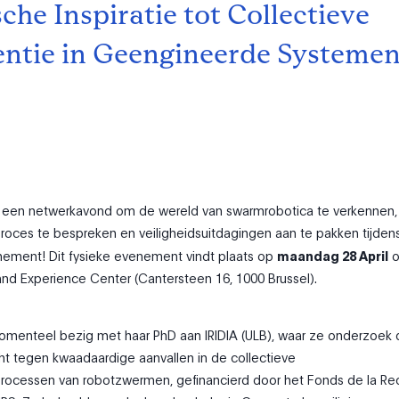
che Inspiratie tot Collectieve
gentie in Geengineerde Systeme
r een netwerkavond om de wereld van swarmrobotica te verkennen,
roces te bespreken en veiligheidsuitdagingen aan te pakken tijden
ement! Dit fysieke evenement vindt plaats op
maandag 28 April
o
 and Experience Center (Cantersteen 16, 1000 Brussel).
omenteel bezig met haar PhD aan IRIDIA (ULB), waar ze onderzoek 
ht tegen kwaadaardige aanvallen in de collectieve
processen van robotzwermen, gefinancierd door het Fonds de la R