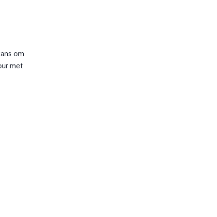
kans om
our met