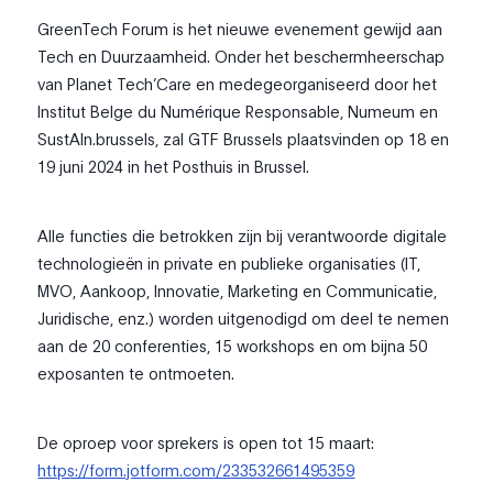
GreenTech Forum is het nieuwe evenement gewijd aan
Tech en Duurzaamheid. Onder het beschermheerschap
van Planet Tech’Care en medegeorganiseerd door het
Institut Belge du Numérique Responsable, Numeum en
SustAIn.brussels, zal GTF Brussels plaatsvinden op 18 en
19 juni 2024 in het Posthuis in Brussel.
Alle functies die betrokken zijn bij verantwoorde digitale
technologieën in private en publieke organisaties (IT,
MVO, Aankoop, Innovatie, Marketing en Communicatie,
Juridische, enz.) worden uitgenodigd om deel te nemen
aan de 20 conferenties, 15 workshops en om bijna 50
exposanten te ontmoeten.
De oproep voor sprekers is open tot 15 maart:
https://form.jotform.com/233532661495359