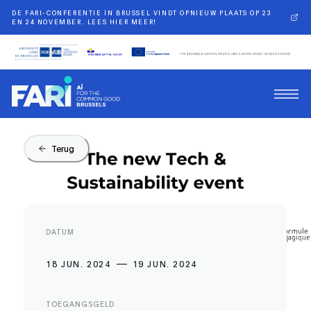
DE FARI-CONFERENTIE IN BRUSSEL VINDT OPNIEUW PLAATS OP 23
EN 24 NOVEMBER. LEES HIER MEER!
Terug
DATUM
18 JUN. 2024
19 JUN. 2024
TOEGANGSGELD