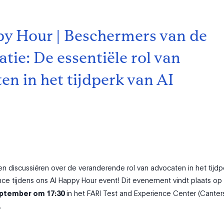
y Hour | Beschermers van de
tie: De essentiële rol van
en in het tijdperk van AI
 discussiëren over de veranderende rol van advocaten in het tijdp
igence tijdens ons AI Happy Hour event! Dit evenement vindt plaats op
ptember om 17:30
in het FARI Test and Experience Center (Cante
.