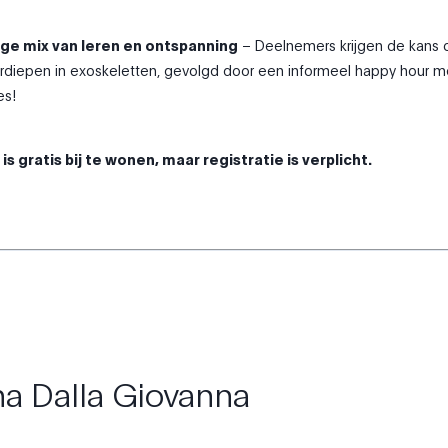
ge mix van leren en ontspanning
– Deelnemers krijgen de kans 
erdiepen in exoskeletten, gevolgd door een informeel happy hour m
es!
s gratis bij te wonen, maar registratie is verplicht.
na Dalla Giovanna