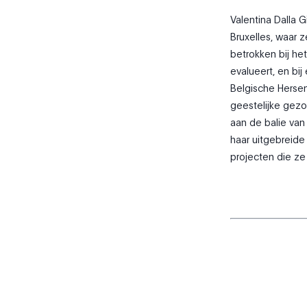
Valentina Dalla 
Bruxelles, waar z
betrokken bij het
evalueert, en bi
Belgische Hersen
geestelijke gez
aan de balie van 
haar uitgebreide
projecten die ze