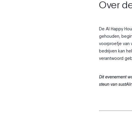
Over de
De AI Happy Hou
gehouden, begin
voorproefje van 
bedrijven kan he
verantwoord geb
Dit evenement wo
steun van sustAI