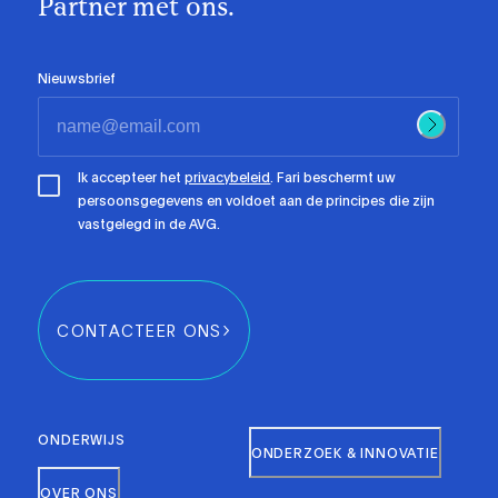
Partner met ons.
Nieuwsbrief
Ik accepteer het
privacybeleid
. Fari beschermt uw
persoonsgegevens en voldoet aan de principes die zijn
vastgelegd in de AVG.
CONTACTEER ONS
ONDERWIJS
ONDERZOEK & INNOVATIE
OVER ONS