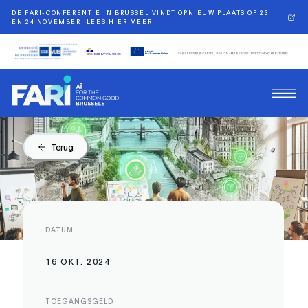
DE FARI-CONFERENTIE IN BRUSSEL VINDT OPNIEUW PLAATS OP 23
EN 24 NOVEMBER. LEES HIER MEER!
Terug
DATUM
16 OKT. 2024
TOEGANGSGELD