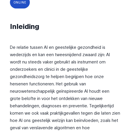
ONLINE
Inleiding
De relatie tussen AI en geestelijke gezondheid is
wederzijds en kan een tweesnijdend zwaard zijn: AI
wordt nu steeds vaker gebruikt als instrument om
onderzoekers en clinici in de geestelijke
gezondheidszorg te helpen begrijpen hoe onze
hersenen functioneren. Het gebruik van
neurowetenschappelijk geïnspireerde AI houdt een
grote belofte in voor het ontdekken van nieuwe
behandelingen, diagnoses en preventie. Tegelijkertijd
komen we ook vaak praktijkgevallen tegen die laten zien
hoe AI ons geestelijk welzijn kan beïnvloeden, zoals het
geval van verslavende algoritmen en hoe