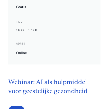
Gratis
TIJD
16:00
-
17:30
ADRES
Online
Webinar: AI als hulpmiddel
voor geestelijke gezondheid