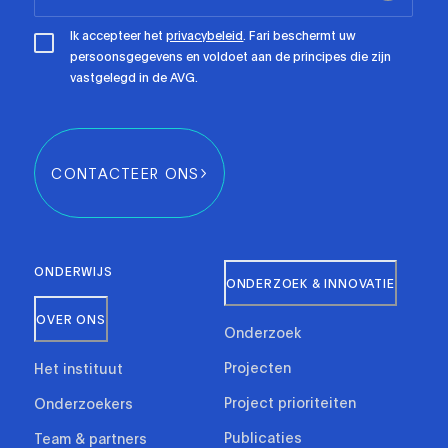
Ik accepteer het
privacybeleid
. Fari beschermt uw
persoonsgegevens en voldoet aan de principes die zijn
vastgelegd in de AVG.
CONTACTEER ONS
ONDERWIJS
ONDERZOEK & INNOVATIE
OVER ONS
Onderzoek
Projecten
Het instituut
Project prioriteiten
Onderzoekers
Publicaties
Team & partners