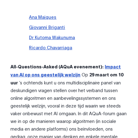
Ana Maiques
Giovanni Briganti
Dr Kutoma Wakunuma
Ricardo Chavarriaga
All-Questions-Asked (AQuA evenement):
Impact
van AI op ons geestelijk welzijn
Op
29 maart om 10
uur
‘s ochtends kunt u ons multidisciplinaire panel van
deskundigen vragen stellen over het verband tussen
online algoritmen en aanbevelingssystemen en ons
geestelijk welzijn, vooral in deze tijd waarin we steeds
vaker onbewust met AI omgaan. In dit AQuA-forum gaan
we in op de manieren waarop algoritmen (in sociale
media en andere platforms) ons beïnvloeden, ons
gedrag, onze manier van denken en enkele mentale