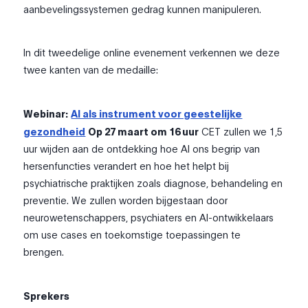
aanbevelingssystemen gedrag kunnen manipuleren.
In dit tweedelige online evenement verkennen we deze
twee kanten van de medaille:
Webinar:
AI als instrument voor geestelijke
gezondheid
Op 27 maart om 16 uur
CET zullen we 1,5
uur wijden aan de ontdekking hoe AI ons begrip van
hersenfuncties verandert en hoe het helpt bij
psychiatrische praktijken zoals diagnose, behandeling en
preventie. We zullen worden bijgestaan door
neurowetenschappers, psychiaters en AI-ontwikkelaars
om use cases en toekomstige toepassingen te
brengen.
Sprekers