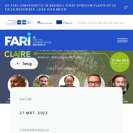
DE FARI-CONFERENTIE IN BRUSSEL VINDT OPNIEUW PLAATS OP 23
EN 24 NOVEMBER. LEES HIER MEER!
Terug
DATUM
27 MRT. 2023
TOEGANGSGELD