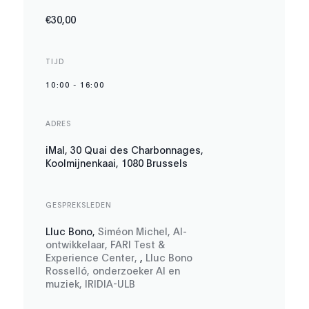
€30,00
TIJD
10:00
-
16:00
ADRES
iMal, 30 Quai des Charbonnages,
Koolmijnenkaai, 1080 Brussels
GESPREKSLEDEN
Lluc Bono
,
Siméon Michel, AI-
ontwikkelaar, FARI Test &
Experience Center
,
,
Lluc Bono
Rosselló, onderzoeker AI en
muziek, IRIDIA-ULB