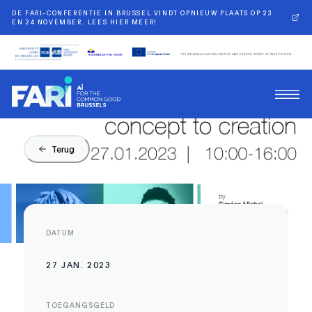
DE FARI-CONFERENTIE IN BRUSSEL VINDT OPNIEUW PLAATS OP 23
EN 24 NOVEMBER. LEES HIER MEER!
Terug
DATUM
27 JAN. 2023
TOEGANGSGELD