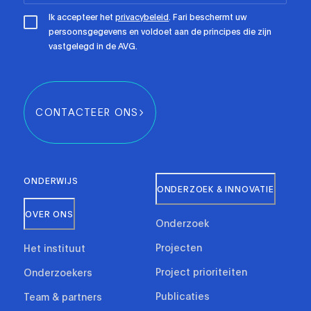
Ik accepteer het
privacybeleid
. Fari beschermt uw
persoonsgegevens en voldoet aan de principes die zijn
vastgelegd in de AVG.
CONTACTEER ONS
ONDERWIJS
ONDERZOEK & INNOVATIE
OVER ONS
Onderzoek
Projecten
Het instituut
Project prioriteiten
Onderzoekers
Publicaties
Team & partners