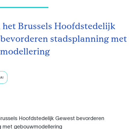
 het Brussels Hoofdstedelijk
bevorderen stadsplanning met
modellering
AI
Brussels Hoofdstedelijk Gewest bevorderen
ng met gebouwmodellering