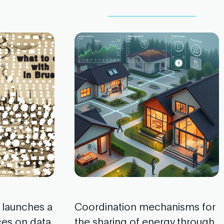
l launches a
Coordination mechanisms for
ces on data
the sharing of energy through