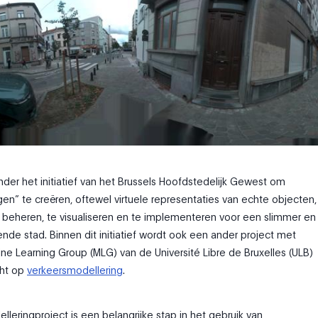
onder het initiatief van het Brussels Hoofdstedelijk Gewest om
gen” te creëren, oftewel virtuele representaties van echte objecten,
beheren, te visualiseren en te implementeren voor een slimmer en
ende stad. Binnen dit initiatief wordt ook een ander project met
ne Learning Group (MLG) van de Université Libre de Bruxelles (ULB)
cht op
verkeersmodellering
.
eringproject is een belangrijke stap in het gebruik van