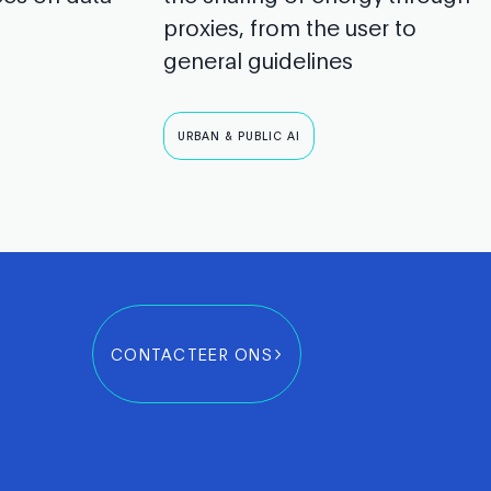
proxies, from the user to
general guidelines
URBAN & PUBLIC AI
CONTACTEER ONS