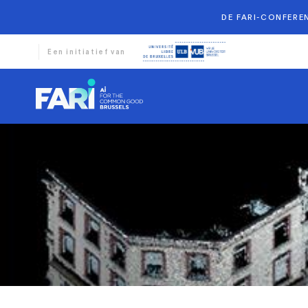
DE FARI-CONFEREN
Een initiatief van