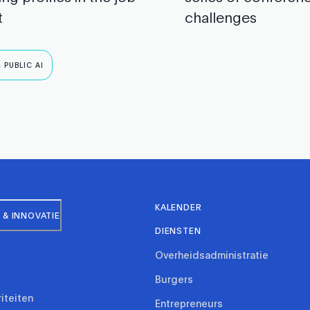
t
challenges
 PUBLIC AI
KALENDER
& INNOVATIE
DIENSTEN
Overheidsadministratie
Burgers
riteiten
Entrepreneurs