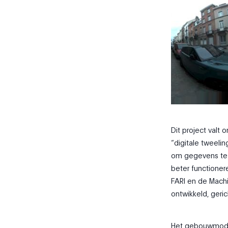
Dit project valt 
“digitale tweelin
om gegevens te 
beter functioner
FARI en de Machi
ontwikkeld, geri
Het gebouwmodell