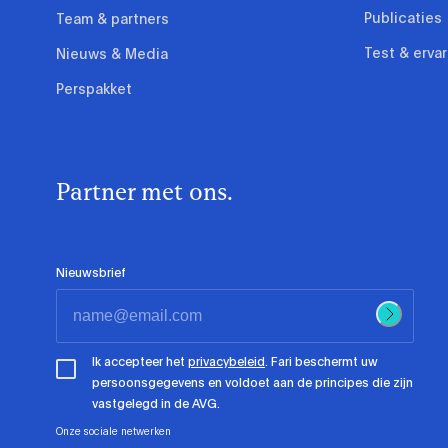
Publicaties
Team & partners
Test & erva
Nieuws & Media
Perspakket
Partner met ons.
Nieuwsbrief
Ik accepteer het
privacybeleid
. Fari beschermt uw
persoonsgegevens en voldoet aan de principes die zijn
vastgelegd in de AVG.
Onze sociale netwerken