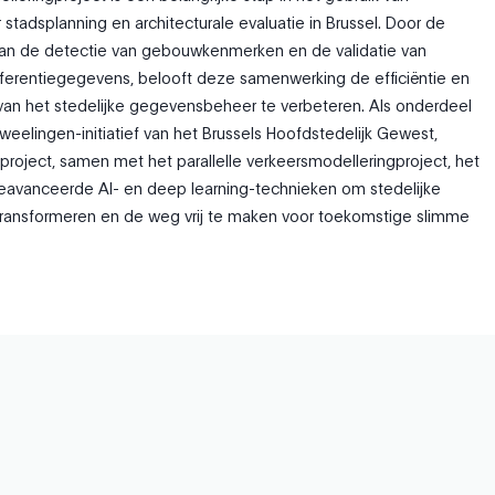
 stadsplanning en architecturale evaluatie in Brussel. Door de
van de detectie van gebouwkenmerken en de validatie van
ferentiegegevens, belooft deze samenwerking de efficiëntie en
an het stedelijke gegevensbeheer te verbeteren. Als onderdeel
tweelingen-initiatief van het Brussels Hoofdstedelijk Gewest,
 project, samen met het parallelle verkeersmodelleringproject, het
eavanceerde AI- en deep learning-technieken om stedelijke
ransformeren en de weg vrij te maken voor toekomstige slimme