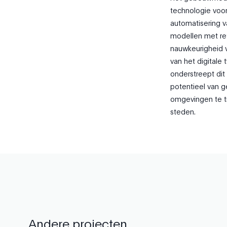
technologie voor
automatisering 
modellen met re
nauwkeurigheid v
van het digitale 
onderstreept dit
potentieel van g
omgevingen te t
steden.
Andere projecten