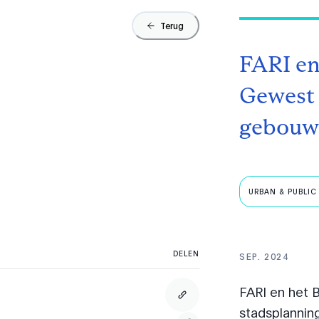
Terug
FARI en
Gewest 
gebouw
URBAN & PUBLIC 
DELEN
SEP. 2024
FARI en het 
stadsplanni