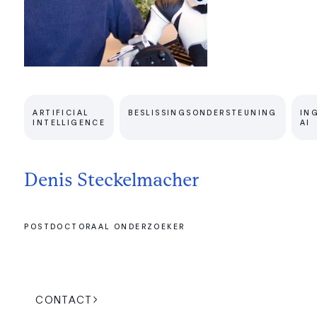
ARTIFICIAL
BESLISSINGSONDERSTEUNING
IN
INTELLIGENCE
AI
Denis Steckelmacher
POSTDOCTORAAL ONDERZOEKER
CONTACT