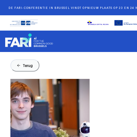
DE FARI-CONFERENTIE IN BRUSSEL VINDT OPNIEUW PLAATS OP 23 EN 24
Terug