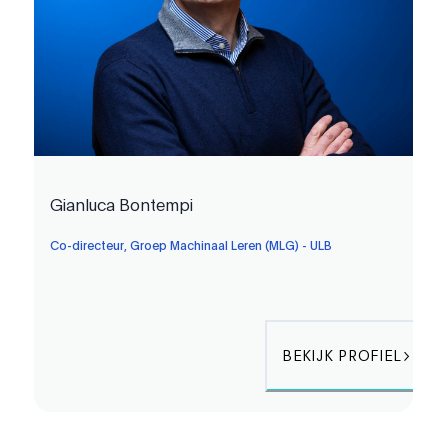
Gianluca Bontempi
Co-directeur, Groep Machinaal Leren (MLG) - ULB
BEKIJK PROFIEL