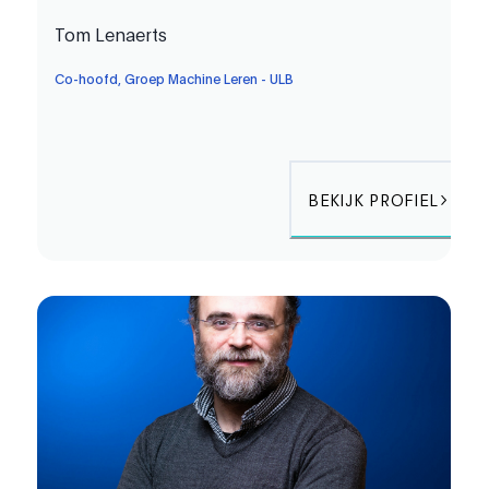
Tom Lenaerts
Co-hoofd, Groep Machine Leren - ULB
BEKIJK PROFIEL