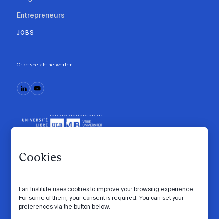
Entrepreneurs
JOBS
Onze sociale netwerken
Cookies
Fari Institute uses cookies to improve your browsing experience.
Gedragscode
Manifesto
Intranet
For some of them, your consent is required. You can set your
preferences via the button below.
Privacybeleid
Cookie-instellingen