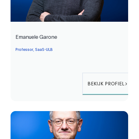
Emanuele Garone
Professor, SaaS-ULB
BEKIJK PROFIEL