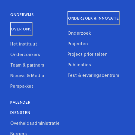
ONDERWIJS
ONDERZOEK & INNOVATIE
OVER ONS
Onderzoek
Projecten
Het instituut
Project prioriteiten
Onderzoekers
Publicaties
Team & partners
Test & ervaringscentrum
Nieuws & Media
Perspakket
KALENDER
DIENSTEN
Overheidsadministratie
Burgers