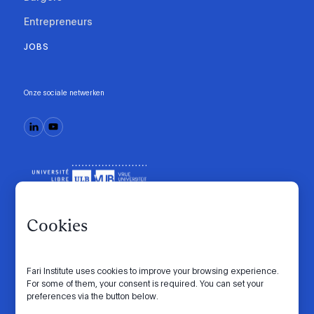
Entrepreneurs
JOBS
Onze sociale netwerken
Cookies
Fari Institute uses cookies to improve your browsing experience.
Gedragscode
Manifesto
Intranet
For some of them, your consent is required. You can set your
preferences via the button below.
Privacybeleid
Cookie-instellingen