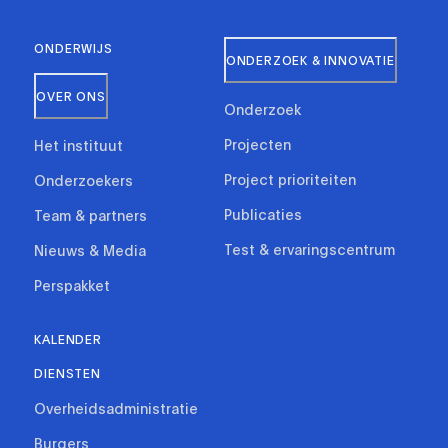
ONDERWIJS
ONDERZOEK & INNOVATIE
OVER ONS
Onderzoek
Projecten
Het instituut
Project prioriteiten
Onderzoekers
Publicaties
Team & partners
Test & ervaringscentrum
Nieuws & Media
Perspakket
KALENDER
DIENSTEN
Overheidsadministratie
Burgers