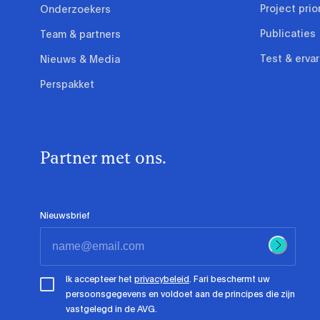
Project prio
Onderzoekers
Publicaties
Team & partners
Test & erva
Nieuws & Media
Perspakket
Partner met ons.
Nieuwsbrief
Ik accepteer het
privacybeleid
. Fari beschermt uw
persoonsgegevens en voldoet aan de principes die zijn
vastgelegd in de AVG.