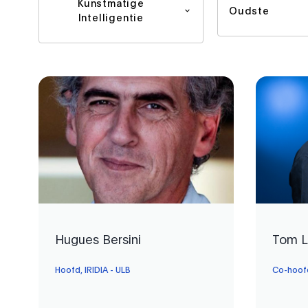
Kunstmatige
Oudste
Intelligentie
Hugues Bersini
Tom L
Hoofd, IRIDIA - ULB
Co-hoofd