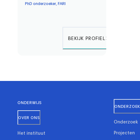
PhD onderzoeker, FARI
BEKIJK PROFIEL
ONDERWIJS
ONDERZOEK 
OVER ONS
Onderzoek
Projecten
Het instituut