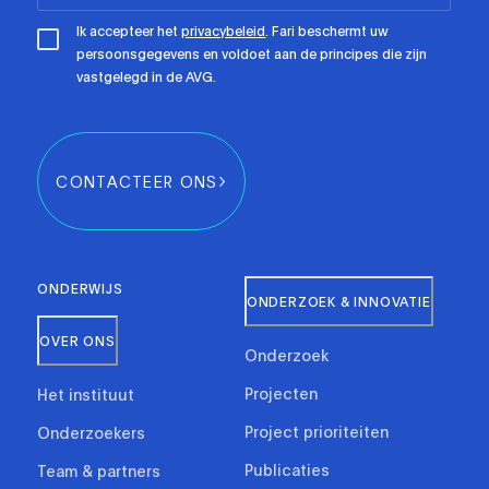
Ik accepteer het
privacybeleid
. Fari beschermt uw
persoonsgegevens en voldoet aan de principes die zijn
vastgelegd in de AVG.
CONTACTEER ONS
ONDERWIJS
ONDERZOEK & INNOVATIE
OVER ONS
Onderzoek
Projecten
Het instituut
Project prioriteiten
Onderzoekers
Publicaties
Team & partners