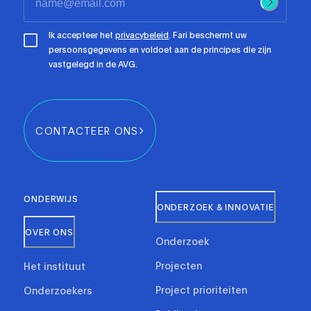
Ik accepteer het
privacybeleid
. Fari beschermt uw
persoonsgegevens en voldoet aan de principes die zijn
vastgelegd in de AVG.
CONTACTEER ONS
ONDERWIJS
ONDERZOEK & INNOVATIE
OVER ONS
Onderzoek
Projecten
Het instituut
Project prioriteiten
Onderzoekers