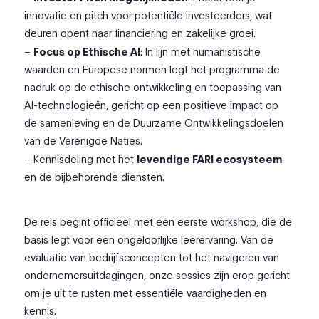
innovatie en pitch voor potentiële investeerders, wat
deuren opent naar financiering en zakelijke groei.
–
Focus op Ethische AI
: In lijn met humanistische
waarden en Europese normen legt het programma de
nadruk op de ethische ontwikkeling en toepassing van
AI-technologieën, gericht op een positieve impact op
de samenleving en de Duurzame Ontwikkelingsdoelen
van de Verenigde Naties.
– Kennisdeling met het
levendige FARI ecosysteem
en de bijbehorende diensten.
De reis begint officieel met een eerste workshop, die de
basis legt voor een ongelooflijke leerervaring. Van de
evaluatie van bedrijfsconcepten tot het navigeren van
ondernemersuitdagingen, onze sessies zijn erop gericht
om je uit te rusten met essentiële vaardigheden en
kennis.