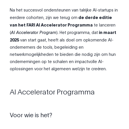
Na het succesvol ondersteunen van talrijke AI-startups in
eerdere cohorten, zijn we terug om
de derde editie
van het FARI AI Accelerator Programma
te lanceren
(
AI Accelerator Program
). Het programma, dat
in maart
2025
van start gaat, heeft als doel om opkomende AI-
ondernemers de tools, begeleiding en
netwerkmogelijkheden te bieden die nodig zijn om hun
ondernemingen op te schalen en impactvolle AI-
oplossingen voor het algemeen welzijn te creëren.
AI Accelerator Programma
Voor wie is het?