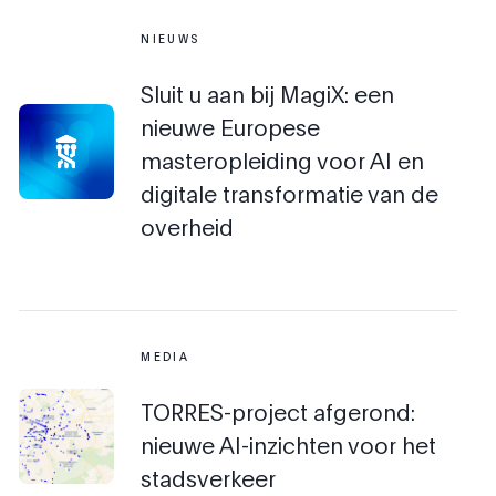
NIEUWS
Sluit u aan bij MagiX: een
nieuwe Europese
masteropleiding voor AI en
digitale transformatie van de
overheid
MEDIA
TORRES-project afgerond:
nieuwe AI-inzichten voor het
stadsverkeer