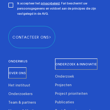
Ik accepteer het
privacybeleid
. Fari beschermt uw
persoonsgegevens en voldoet aan de principes die zijn
vastgelegd in de AVG.
CONTACTEER ONS
ONDERWIJS
ONDERZOEK & INNOVATIE
OVER ONS
Onderzoek
Projecten
Het instituut
Project prioriteiten
Onderzoekers
Publicaties
Team & partners