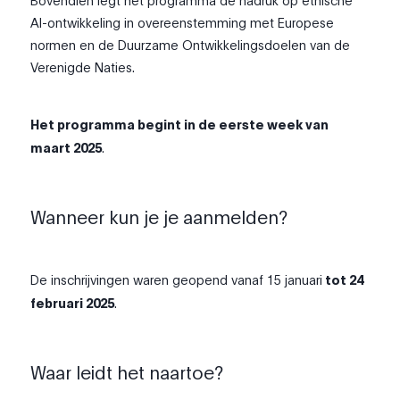
Bovendien legt het programma de nadruk op ethische
AI-ontwikkeling in overeenstemming met Europese
normen en de Duurzame Ontwikkelingsdoelen van de
Verenigde Naties.
Het programma begint in de eerste week van
maart 2025
.
Wanneer kun je je aanmelden?
De inschrijvingen waren geopend vanaf
15 januari
tot 24
februari
2025
.
Waar leidt het naartoe?