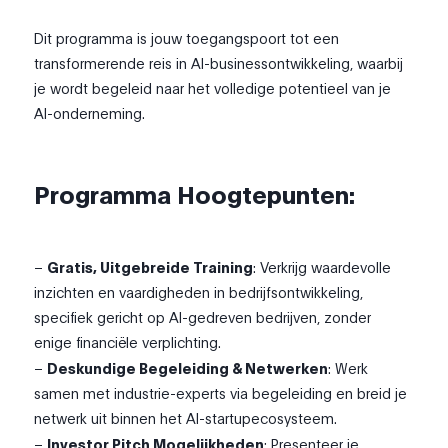
Dit programma is jouw toegangspoort tot een
transformerende reis in AI-businessontwikkeling, waarbij
je wordt begeleid naar het volledige potentieel van je
AI-onderneming.
Programma Hoogtepunten:
–
Gratis, Uitgebreide Training
: Verkrijg waardevolle
inzichten en vaardigheden in bedrijfsontwikkeling,
specifiek gericht op AI-gedreven bedrijven, zonder
enige financiële verplichting.
–
Deskundige Begeleiding & Netwerken
: Werk
samen met industrie-experts via begeleiding en breid je
netwerk uit binnen het AI-startupecosysteem.
–
Investor Pitch Mogelijkheden
: Presenteer je