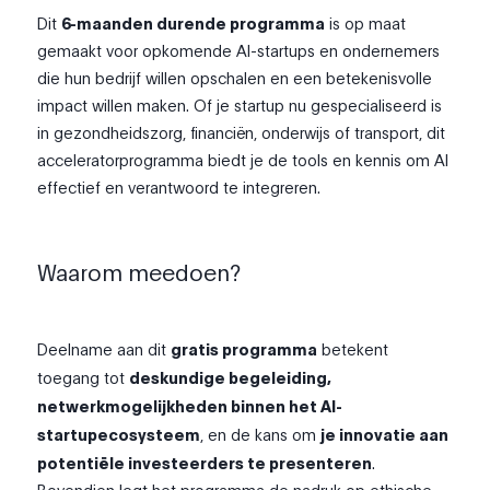
Dit
6-maanden durende programma
is op maat
gemaakt voor opkomende AI-startups en ondernemers
die hun bedrijf willen opschalen en een betekenisvolle
impact willen maken. Of je startup nu gespecialiseerd is
in gezondheidszorg, financiën, onderwijs of transport, dit
acceleratorprogramma biedt je de tools en kennis om AI
effectief en verantwoord te integreren.
Waarom meedoen?
Deelname aan dit
gratis programma
betekent
toegang tot
deskundige begeleiding,
netwerkmogelijkheden binnen het AI-
startupecosysteem
, en de kans om
je innovatie aan
potentiële investeerders te presenteren
.