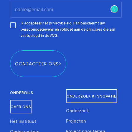
Ik accepteer het
privacybeleid
. Fari beschermt uw
persoonsgegevens en voldoet aan de principes die zijn
vastgelegd in de AVG.
CONTACTEER ONS
ONDERWIJS
ONDERZOEK & INNOVATIE
OVER ONS
Onderzoek
Projecten
Het instituut
Project prioriteiten
Onderzoekers