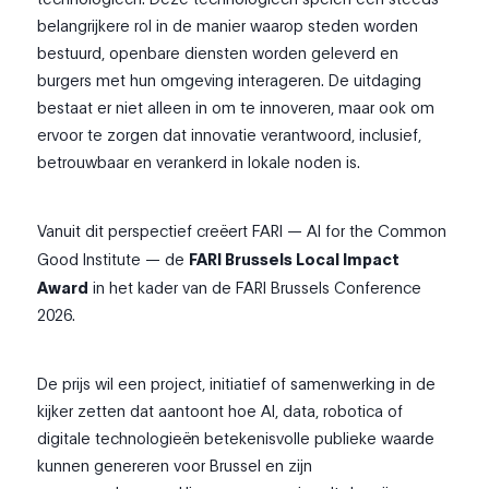
belangrijkere rol in de manier waarop steden worden
bestuurd, openbare diensten worden geleverd en
burgers met hun omgeving interageren. De uitdaging
bestaat er niet alleen in om te innoveren, maar ook om
ervoor te zorgen dat innovatie verantwoord, inclusief,
betrouwbaar en verankerd in lokale noden is.
Vanuit dit perspectief creëert FARI — AI for the Common
Good Institute — de
FARI Brussels Local Impact
Award
in het kader van de FARI Brussels Conference
2026.
De prijs wil een project, initiatief of samenwerking in de
kijker zetten dat aantoont hoe AI, data, robotica of
digitale technologieën betekenisvolle publieke waarde
kunnen genereren voor Brussel en zijn