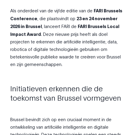
Als onderdeel van de vijfde editie van de
FARI Brussels
Conference
, die plaatsvindt op
23 en 24 november
2026 in Brussel
, lanceert FARI de
FARI Brussels Local
Impact Award
. Deze nieuwe prijs heeft als doel
projecten te erkennen die artificiële intelligentie, data,
robotica of digitale technologieën gebruiken om
betekenisvolle publieke waarde te creëren voor Brussel
en zijn gemeenschappen.
Initiatieven erkennen die de
toekomst van Brussel vormgeven
Brussel bevindt zich op een cruciaal moment in de
ontwikkeling van artificiële intelligentie en digitale
technologieën. Deze technologieën spelen een steeds