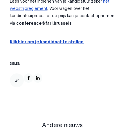
Lees vóór het indienen van je kandidatuur zeker
het
wedstrijdreglement
. Voor vragen over het
kandidatuurproces of de prijs kan je contact opnemen
via
conference@fari.brussels
.
Klik hier om je kandidaat te stellen
DELEN
Andere nieuws