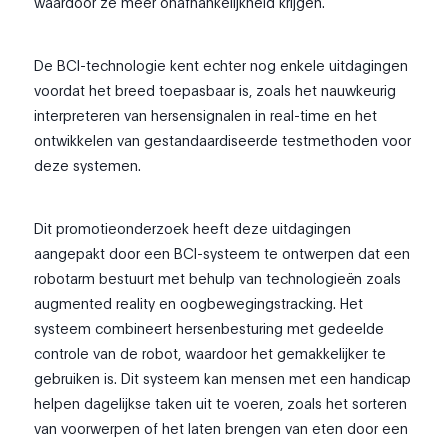
waardoor ze meer onafhankelijkheid krijgen.
De BCI-technologie kent echter nog enkele uitdagingen
voordat het breed toepasbaar is, zoals het nauwkeurig
interpreteren van hersensignalen in real-time en het
ontwikkelen van gestandaardiseerde testmethoden voor
deze systemen.
Dit promotieonderzoek heeft deze uitdagingen
aangepakt door een BCI-systeem te ontwerpen dat een
robotarm bestuurt met behulp van technologieën zoals
augmented reality en oogbewegingstracking. Het
systeem combineert hersenbesturing met gedeelde
controle van de robot, waardoor het gemakkelijker te
gebruiken is. Dit systeem kan mensen met een handicap
helpen dagelijkse taken uit te voeren, zoals het sorteren
van voorwerpen of het laten brengen van eten door een