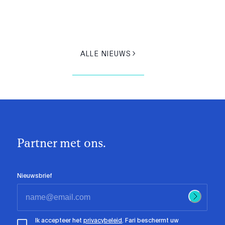
ALLE NIEUWS
Partner met ons.
Nieuwsbrief
Ik accepteer het
privacybeleid
. Fari beschermt uw