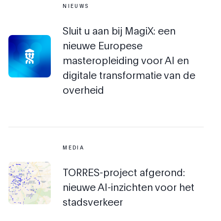
NIEUWS
Sluit u aan bij MagiX: een
nieuwe Europese
masteropleiding voor AI en
digitale transformatie van de
overheid
MEDIA
TORRES-project afgerond:
nieuwe AI-inzichten voor het
stadsverkeer