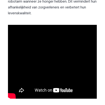
robotarm wanneer ze honger hebben. Dit vermindert hun
afhankelijkheid van zorgverleners en verbetert hun
levenskwaliteit.