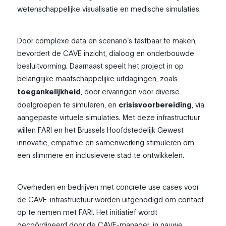
wetenschappelijke visualisatie en medische simulaties.
Door complexe data en scenario’s tastbaar te maken,
bevordert de CAVE inzicht, dialoog en onderbouwde
besluitvorming. Daarnaast speelt het project in op
belangrijke maatschappelijke uitdagingen, zoals
toegankelijkheid
, door ervaringen voor diverse
doelgroepen te simuleren, en
crisisvoorbereiding
, via
aangepaste virtuele simulaties. Met deze infrastructuur
willen FARI en het Brussels Hoofdstedelijk Gewest
innovatie, empathie en samenwerking stimuleren om
een slimmere en inclusievere stad te ontwikkelen.
Overheden en bedrijven met concrete use cases voor
de CAVE-infrastructuur worden uitgenodigd om contact
op te nemen met FARI. Het initiatief wordt
gecoördineerd door de CAVE-manager, in nauwe