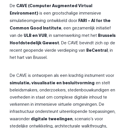
De
CAVE (Computer Augmented Virtual
Environment)
is een grootschalige immersieve
simulatieomgeving ontwikkeld door
FARI – AI for the
Common Good Institute
, een gezamenlijk initiatief
van de
ULB en VUB
, in samenwerking met het
Brussels
Hoofdstedelijk Gewest
. De CAVE bevindt zich op de
recent geopende vierde verdieping van
BeCentral
, in
het hart van Brussel.
De CAVE is ontworpen als een krachtig instrument voor
simulatie, visualisatie en besluitvorming
en stelt
beleidsmakers, onderzoekers, stedenbouwkundigen en
overheden in staat om complexe digitale inhoud te
verkennen in immersieve virtuele omgevingen. De
infrastructuur ondersteunt uiteenlopende toepassingen,
waaronder
digitale tweelingen
, scenario’s voor
stedelijke ontwikkeling, architecturale walkthroughs,