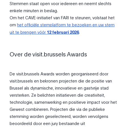
Stemmen staat open voor iedereen en neemt slechts
enkele minuten in beslag.
Om het CAVE-initiatief van FARI te steunen, volstaat het
om
het officiële stemplatform te bezoeken en uw stem
uit te brengen vóór
12 februari 2026
.
Over de visit.brussels Awards
De visit.brussels Awards worden georganiseerd door
visit.brussels en bekronen projecten die de positie van
Brussel als dynamische, innovatieve en gastvrije stad
versterken. Ze belichten initiatieven die creativiteit,
technologie, samenwerking en positieve impact voor het
Gewest combineren. Projecten die via de publieke
stemming worden geselecteerd, worden vervolgens
beoordeeld door een jury bestaande uit