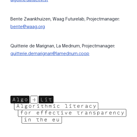
Bente Zwankhuizen, Waag Futurelab, Projectmanager:
bente@waag.org
Quitterie de Marignan, La Mednum, Projectmanager:
quitterie.demarignan@lamednum.coop