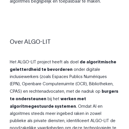
algoritmes begrijpelijk en toepasbaar te maken.
Over ALGO-LIT
Het ALGO-LIT project heeft als doel
de algoritmische
geletterdheid te bevorderen
onder digitale
inclusiewerkers (zoals Espaces Publics Numériques
(EPN), Openbare Computerruimte (OCR), Bibliotheken,
CPAS) en rechtenadvocaten, met de nadruk op
burgers
te ondersteunen
bij het
werken met
algoritmegestuurde systemen
. Omdat AI en
algoritmes steeds meer ingebed raken in zowel
publieke als private diensten, identificeert ALGO-LIT de
noodzakelijke vaardigheden om deze technologieën te