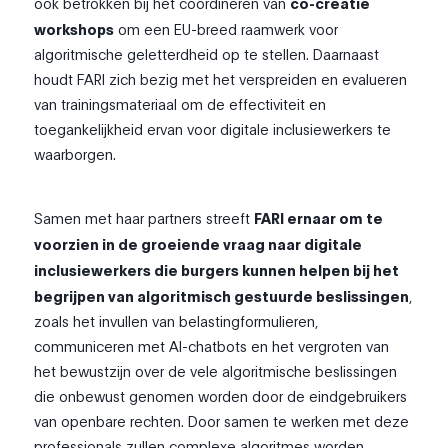
ook betrokken bij het coördineren van
co-creatie
workshops
om een EU-breed raamwerk voor
algoritmische geletterdheid op te stellen. Daarnaast
houdt FARI zich bezig met het verspreiden en evalueren
van trainingsmateriaal om de effectiviteit en
toegankelijkheid ervan voor digitale inclusiewerkers te
waarborgen.
Samen met haar partners streeft
FARI ernaar om te
voorzien in de groeiende vraag naar digitale
inclusiewerkers die burgers kunnen helpen bij het
begrijpen van algoritmisch gestuurde beslissingen
,
zoals het invullen van belastingformulieren,
communiceren met AI-chatbots en het vergroten van
het bewustzijn over de vele algoritmische beslissingen
die onbewust genomen worden door de eindgebruikers
van openbare rechten. Door samen te werken met deze
professionals zullen complexe algoritmes worden