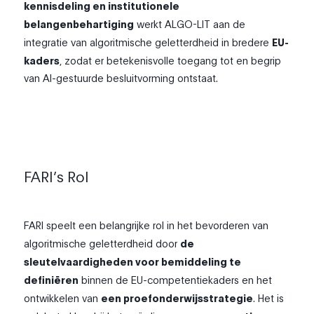
kennisdeling en institutionele
belangenbehartiging
werkt ALGO-LIT aan de
integratie van algoritmische geletterdheid in bredere
EU-
kaders
, zodat er betekenisvolle toegang tot en begrip
van AI-gestuurde besluitvorming ontstaat.
FARI’s Rol
FARI
speelt een belangrijke rol in het bevorderen van
algoritmische geletterdheid door
de
sleutelvaardigheden voor bemiddeling te
definiëren
binnen de EU-competentiekaders en het
ontwikkelen van
een proefonderwijsstrategie
. Het is