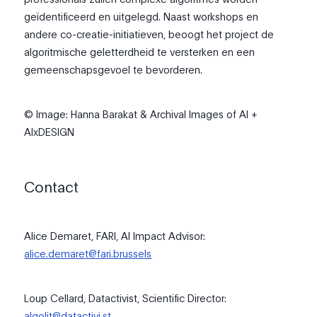
geïdentificeerd en uitgelegd. Naast workshops en
andere co-creatie-initiatieven, beoogt het project de
algoritmische geletterdheid te versterken en een
gemeenschapsgevoel te bevorderen.
© Image: Hanna Barakat & Archival Images of AI +
AIxDESIGN
Contact
Alice Demaret, FARI, AI Impact Advisor:
alice.demaret@fari.brussels
Loup Cellard, Datactivist, Scientific Director:
algolit@datactivi.st