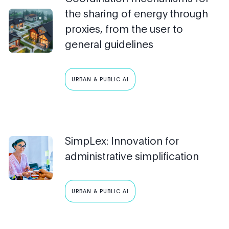
the sharing of energy through
proxies, from the user to
general guidelines
URBAN & PUBLIC AI
SimpLex: Innovation for
administrative simplification
URBAN & PUBLIC AI