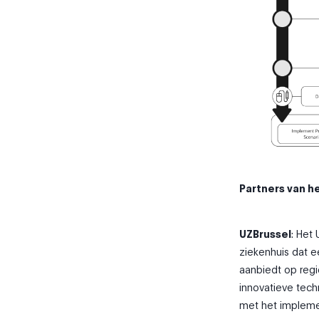
Partners van h
UZBrussel
: Het 
ziekenhuis dat 
aanbiedt op regio
innovatieve tech
met het implemen