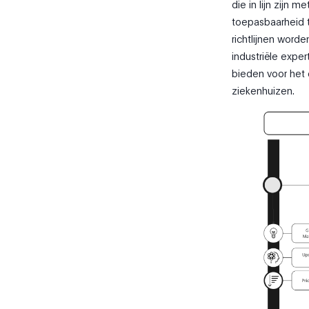
die in lijn zijn 
toepasbaarheid 
richtlijnen word
industriële expe
bieden voor het 
ziekenhuizen.