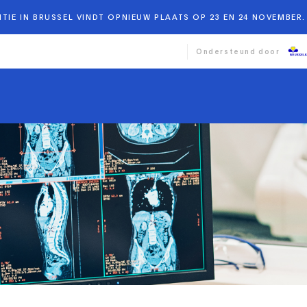
TIE IN BRUSSEL VINDT OPNIEUW PLAATS OP 23 EN 24 NOVEMBER. 
Ondersteund door