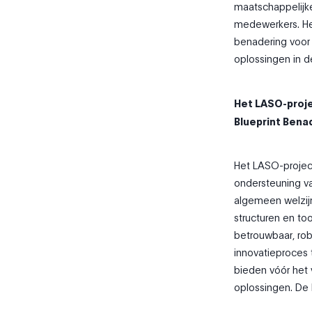
maatschappelijke
medewerkers. Het
benadering voor
oplossingen in 
Het LASO-proje
Blueprint Bena
Het LASO-project
ondersteuning va
algemeen welzijn
structuren en to
betrouwbaar, rob
innovatieproces 
bieden vóór het
oplossingen. De 