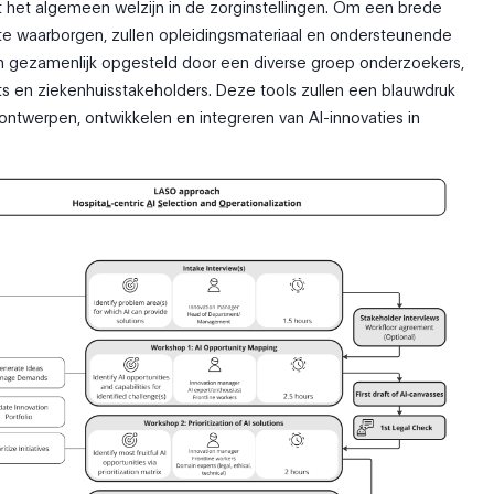
met het algemeen welzijn in de zorginstellingen. Om een brede
te waarborgen, zullen opleidingsmateriaal en ondersteunende
en gezamenlijk opgesteld door een diverse groep onderzoekers,
rts en ziekenhuisstakeholders. Deze tools zullen een blauwdruk
ontwerpen, ontwikkelen en integreren van AI-innovaties in