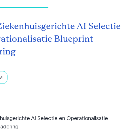
iekenhuisgerichte AI Selectie
ationalisatie Blueprint
ring
AI
uisgerichte AI Selectie en Operationalisatie
nadering