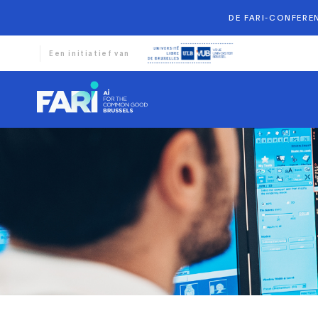
DE FARI-CONFEREN
Een initiatief van