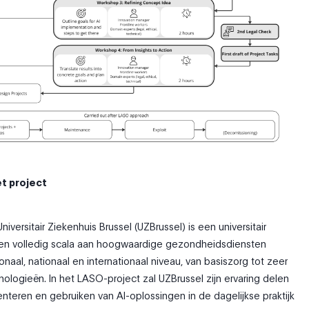
et project
Universitair Ziekenhuis Brussel (UZBrussel) is een universitair
een volledig scala aan hoogwaardige gezondheidsdiensten
naal, nationaal en internationaal niveau, van basiszorg tot zeer
nologieën. In het LASO-project zal UZBrussel zijn ervaring delen
teren en gebruiken van AI-oplossingen in de dagelijkse praktijk