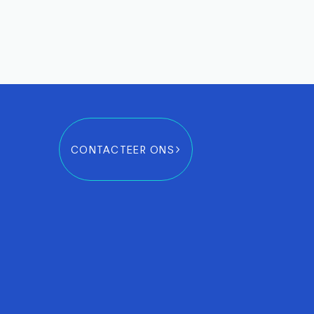
CONTACTEER ONS