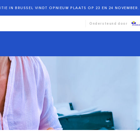
TIE IN BRUSSEL VINDT OPNIEUW PLAATS OP 23 EN 24 NOVEMBER. 
Ondersteund door