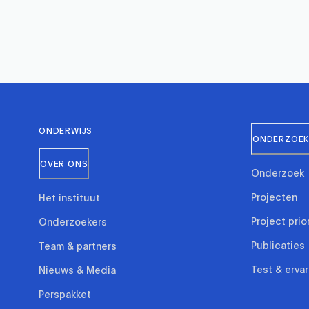
ONDERWIJS
ONDERZOEK 
OVER ONS
Onderzoek
Projecten
Het instituut
Project prio
Onderzoekers
Publicaties
Team & partners
Test & erva
Nieuws & Media
Perspakket