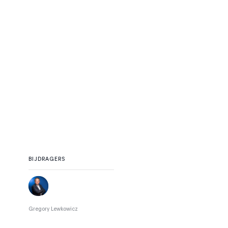
BIJDRAGERS
Gregory Lewkowicz