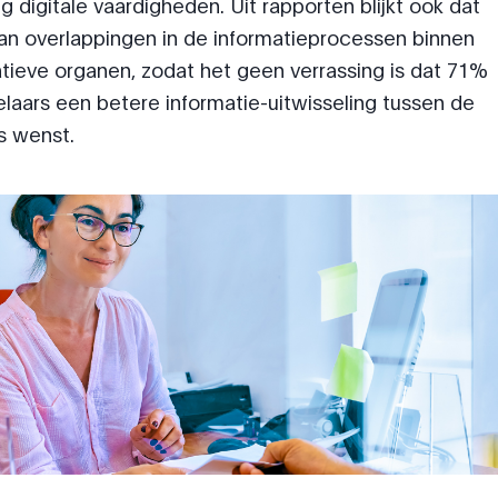
g digitale vaardigheden. Uit rapporten blijkt ook dat
van overlappingen in de informatieprocessen binnen
tieve organen, zodat het geen verrassing is dat 71%
laars een betere informatie-uitwisseling tussen de
s wenst.