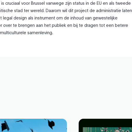
 is cruciaal voor Brussel vanwege zijn status in de EU en als tweede
ische stad ter wereld. Daarom wil dit project de administratie laten
legal design als instrument om de inhoud van gewestelijke
r over te brengen aan het publiek en bij te dragen tot een betere
 multiculturele samenleving.