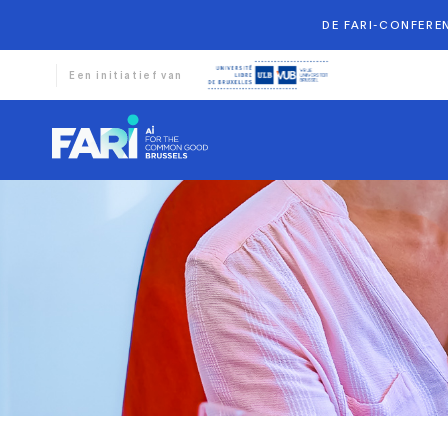
DE FARI-CONFEREN
Een initiatief van