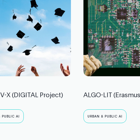
-X (DIGITAL Project)
ALGO-LIT (Erasmus
 PUBLIC AI
URBAN & PUBLIC AI