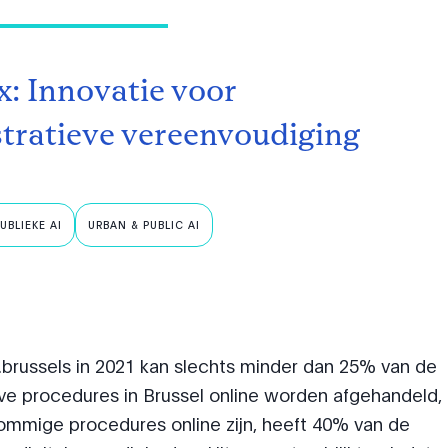
: Innovatie voor
tratieve vereenvoudiging
UBLIEKE AI
URBAN & PUBLIC AI
.brussels in 2021 kan slechts minder dan 25% van de
eve procedures in Brussel online worden afgehandeld,
sommige procedures online zijn, heeft 40% van de