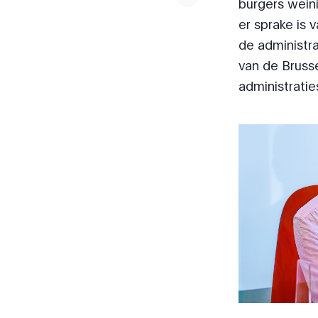
burgers weini
er sprake is 
de administra
van de Brusse
administratie