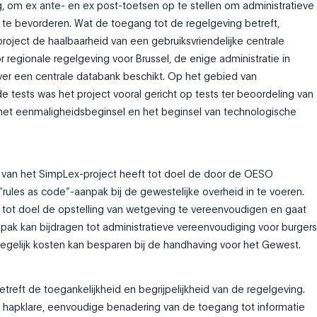
, om ex ante- en ex post-toetsen op te stellen om administratieve
te bevorderen. Wat de toegang tot de regelgeving betreft,
roject de haalbaarheid van een gebruiksvriendelijke centrale
r regionale regelgeving voor Brussel, de enige administratie in
over een centrale databank beschikt. Op het gebied van
 tests was het project vooral gericht op tests ter beoordeling van
het eenmaligheidsbeginsel en het beginsel van technologische
r van het SimpLex-project heeft tot doel de door de OESO
ules as code”-aanpak bij de gewestelijke overheid in te voeren.
t tot doel de opstelling van wetgeving te vereenvoudigen en gaat
ak kan bijdragen tot administratieve vereenvoudiging voor burgers
tegelijk kosten kan besparen bij de handhaving voor het Gewest.
etreft de toegankelijkheid en begrijpelijkheid van de regelgeving.
 hapklare, eenvoudige benadering van de toegang tot informatie