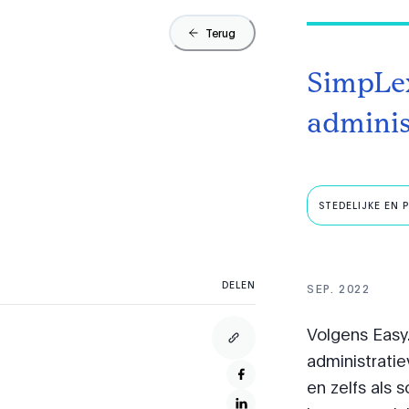
Terug
SimpLex
adminis
STEDELIJKE EN P
DELEN
SEP. 2022
Volgens Easy
administrati
en zelfs als 