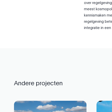
over regelgeving
meest kosmopolit
kennismaken met 
regelgeving bete
integratie in een
Andere projecten