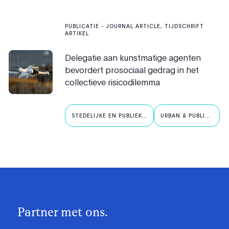
PUBLICATIE
- JOURNAL ARTICLE, TIJDSCHRIFT
ARTIKEL
Delegatie aan kunstmatige agenten
bevordert prosociaal gedrag in het
collectieve risicodilemma
STEDELIJKE EN PUBLIEKE
URBAN & PUBLIC
AI
AI
Partner met ons.