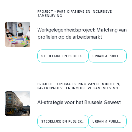
PROJECT
-
PARTICIPATIEVE EN INCLUSIEVE
SAMENLEVING
Werkgelegenheidsproject: Matching van
profielen op de arbeidsmarkt
STEDELIJKE EN PUBLIEKE
URBAN & PUBLIC
AI
AI
PROJECT
-
OPTIMALISERING VAN DE MIDDELEN,
PARTICIPATIEVE EN INCLUSIEVE SAMENLEVING
AI-strategie voor het Brussels Gewest
STEDELIJKE EN PUBLIEKE
URBAN & PUBLIC
AI
AI