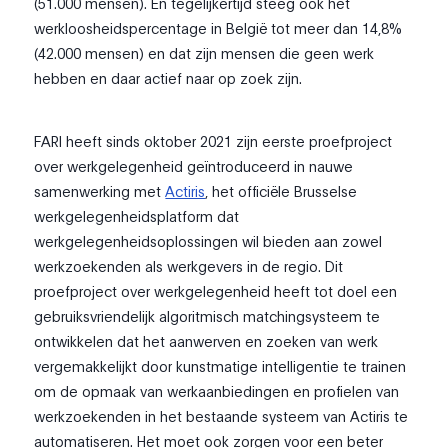
(51.000 mensen). En tegelijkertijd steeg ook het
werkloosheidspercentage in België tot meer dan 14,8%
(42.000 mensen) en dat zijn mensen die geen werk
hebben en daar actief naar op zoek zijn.
FARI heeft sinds oktober 2021 zijn eerste proefproject
over werkgelegenheid geïntroduceerd in nauwe
samenwerking met
Actiris
, het officiële Brusselse
werkgelegenheidsplatform dat
werkgelegenheidsoplossingen wil bieden aan zowel
werkzoekenden als werkgevers in de regio. Dit
proefproject over werkgelegenheid heeft tot doel een
gebruiksvriendelijk algoritmisch matchingsysteem te
ontwikkelen dat het aanwerven en zoeken van werk
vergemakkelijkt door kunstmatige intelligentie te trainen
om de opmaak van werkaanbiedingen en profielen van
werkzoekenden in het bestaande systeem van Actiris te
automatiseren. Het moet ook zorgen voor een beter