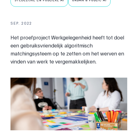
STEDELIJKE EN PUBLIEKE AI
URBAN & PUBLIC AI
SEP. 2022
Het proefproject Werkgelegenheid heeft tot doel
een gebruiksvriendelijk algoritmisch
matchingsysteem op te zetten om het werven en
vinden van werk te vergemakkelijken.