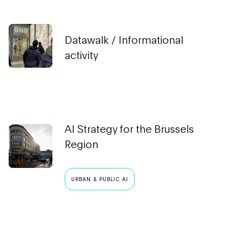
Datawalk / Informational
activity
AI Strategy for the Brussels
Region
URBAN & PUBLIC AI