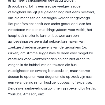
er nu meer vaardigheden gevraagd worden.
Bijvoorbeeld: IoT is een nieuwe veelgevraagde
vaardigheid die vijf jaar geleden nog niet eens bestond,
dus die moet aan de catalogus worden toegevoegd.
Het proefproject heeft een ander groter doel dan het
verbeteren van een matchingsysteem voor Actiris, het
hoopt ook sneller te kunnen bouwen aan een
aanbevelingssysteem dat gebruik kan maken van
zoekgeschiedenisgegevens van de gebruikers (bv.
klikken) om slimme suggesties te doen over mogelijke
vacatures voor werkzoekenden en hen niet alleen te
vangen in de bubbel van de teksten die hun
vaardigheden en ervaring benadrukken, maar nieuwe
deuren te openen voor degenen die op zoek zijn naar
een verandering in hun huidige loopbaan of expertise.
Dergelijke aanbevelingsalgoritmen zijn bekend bij Netflix,
YouTube, Amazon, enz.