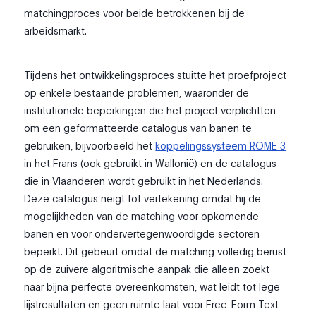
matchingproces voor beide betrokkenen bij de
arbeidsmarkt.
Tijdens het ontwikkelingsproces stuitte het proefproject
op enkele bestaande problemen, waaronder de
institutionele beperkingen die het project verplichtten
om een geformatteerde catalogus van banen te
gebruiken, bijvoorbeeld het
koppelingssysteem ROME 3
in het Frans (ook gebruikt in Wallonië) en de catalogus
die in Vlaanderen wordt gebruikt in het Nederlands.
Deze catalogus neigt tot vertekening omdat hij de
mogelijkheden van de matching voor opkomende
banen en voor ondervertegenwoordigde sectoren
beperkt. Dit gebeurt omdat de matching volledig berust
op de zuivere algoritmische aanpak die alleen zoekt
naar bijna perfecte overeenkomsten, wat leidt tot lege
lijstresultaten en geen ruimte laat voor Free-Form Text