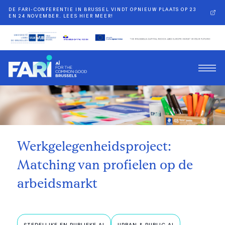
DE FARI-CONFERENTIE IN BRUSSEL VINDT OPNIEUW PLAATS OP 23
EN 24 NOVEMBER. LEES HIER MEER!
Terug
Werkgelegenheidsproject:
Matching van profielen op de
arbeidsmarkt