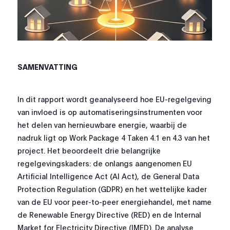
SAMENVATTING
In dit rapport wordt geanalyseerd hoe EU-regelgeving
van invloed is op automatiseringsinstrumenten voor
het delen van hernieuwbare energie, waarbij de
nadruk ligt op Work Package 4 Taken 4.1 en 4.3 van het
project. Het beoordeelt drie belangrijke
regelgevingskaders: de onlangs aangenomen EU
Artificial Intelligence Act (AI Act), de General Data
Protection Regulation (GDPR) en het wettelijke kader
van de EU voor peer-to-peer energiehandel, met name
de Renewable Energy Directive (RED) en de Internal
Market for Electricity Directive (IMED). De analyse