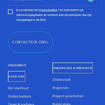
Ik accepteer het
privacybeleid
. Fari beschermt uw
persoonsgegevens en voldoet aan de principes die zijn
vastgelegd in de AVG.
CONTACTEER ONS
ONDERWIJS
ONDERZOEK & INNOVATIE
OVER ONS
Onderzoek
Projecten
Het instituut
Project prioriteiten
Onderzoekers
Publicaties
Team & partners