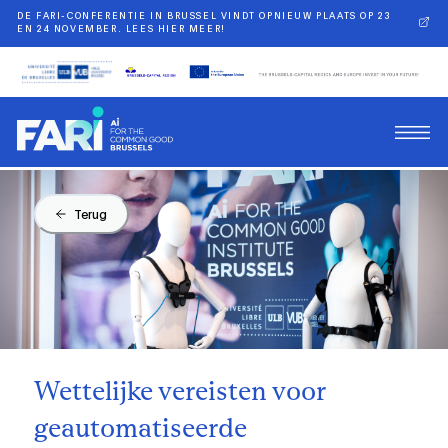
DE FARI-CONFERENTIE IN BRUSSEL VINDT OPNIEUW PLAATS OP 23
EN 24 NOVEMBER. LEES HIER MEER!
Terug
Wettelijke vereisten voor
geautomatiseerde