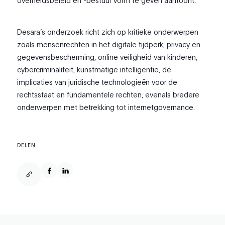
overheidsbeleid en -bestuur vorm te geven aantoont.
Desara’s onderzoek richt zich op kritieke onderwerpen
zoals mensenrechten in het digitale tijdperk, privacy en
gegevensbescherming, online veiligheid van kinderen,
cybercriminaliteit, kunstmatige intelligentie, de
implicaties van juridische technologieën voor de
rechtsstaat en fundamentele rechten, evenals bredere
onderwerpen met betrekking tot internetgovernance.
DELEN