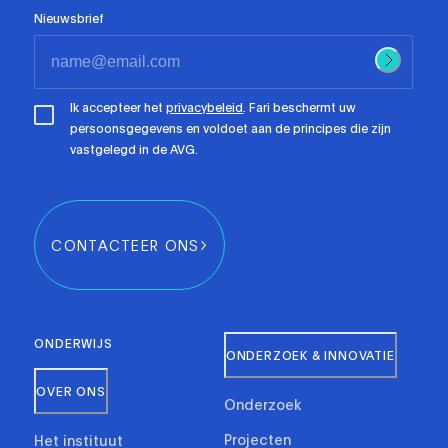
Nieuwsbrief
Ik accepteer het
privacybeleid
. Fari beschermt uw
persoonsgegevens en voldoet aan de principes die zijn
vastgelegd in de AVG.
CONTACTEER ONS
ONDERWIJS
ONDERZOEK & INNOVATIE
OVER ONS
Onderzoek
Projecten
Het instituut