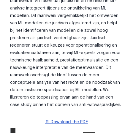
raamwerk in vijf fasen dat juridische en technische ML-
analyse integreert tijdens de ontwikkeling van ML-
modellen. Dit raamwerk vergemakkelijkt het ontwerpen
van ML-modellen die juridisch afgestemd zijn, en helpt
bij het identificeren van modellen die zowel hoog
presteren als juridisch verdedigbaar zijn. Juridisch
redeneren stuurt de keuzes voor operationalisering en
evaluatiemaatstaven aan, terwijl ML-experts zorgen voor
technische haalbaarheid, prestatieoptimalisatie en een
nauwkeurige interpretatie van de meetwaarden. Dit
raamwerk overbrugt de kloof tussen de meer
conceptuele analyse van het recht en de noodzaak van
deterministische specificaties bij ML-modellen. We
illustreren de toepassing ervan aan de hand van een
case study binnen het domein van anti-witwaspraktijken.
📄 Download the PDF