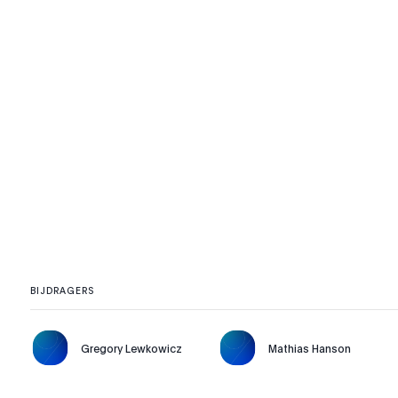
BIJDRAGERS
Gregory Lewkowicz
Mathias Hanson