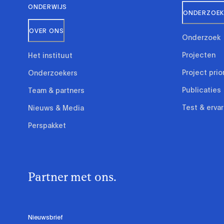
ONDERWIJS
ONDERZOEK 
OVER ONS
Onderzoek
Projecten
Het instituut
Project prio
Onderzoekers
Publicaties
Team & partners
Test & erva
Nieuws & Media
Perspakket
Partner met ons.
Nieuwsbrief