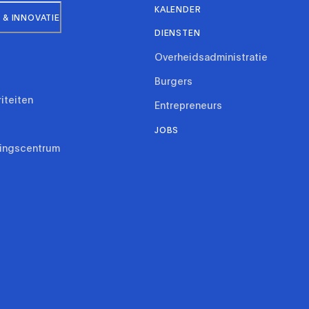
KALENDER
& INNOVATIE
DIENSTEN
Overheidsadministratie
Burgers
riteiten
Entrepreneurs
JOBS
ringscentrum