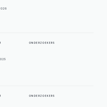
2026
M
ONDERZOEKERS
2025
M
ONDERZOEKERS