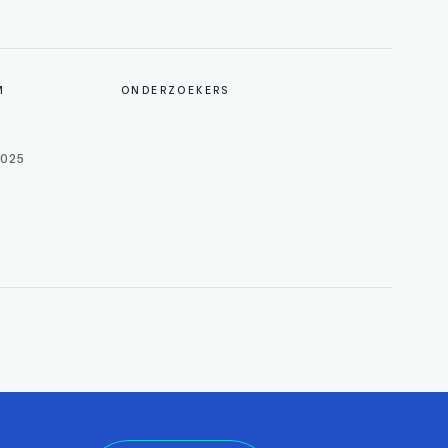
M
ONDERZOEKERS
2025