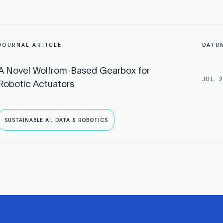
JOURNAL ARTICLE
DATU
A Novel Wolfrom-Based Gearbox for
JUL. 
Robotic Actuators
SUSTAINABLE AI, DATA & ROBOTICS