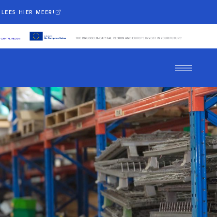
LEES HIER MEER!