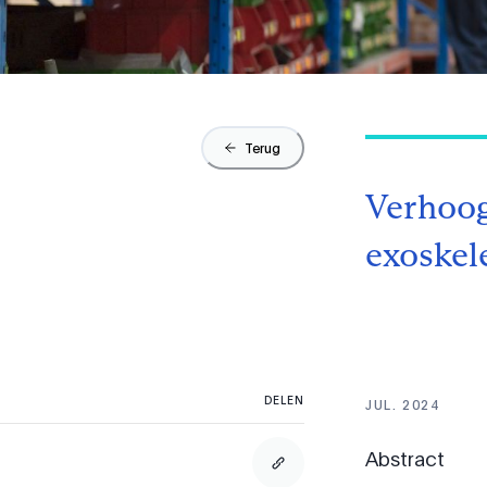
Terug
Verhoog
exoskel
DELEN
JUL. 2024
Abstract