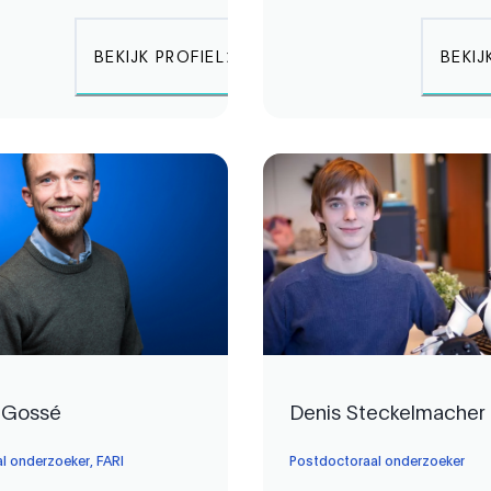
BEKIJK PROFIEL
BEKIJ
n Gossé
Denis Steckelmacher
l onderzoeker, FARI
Postdoctoraal onderzoeker