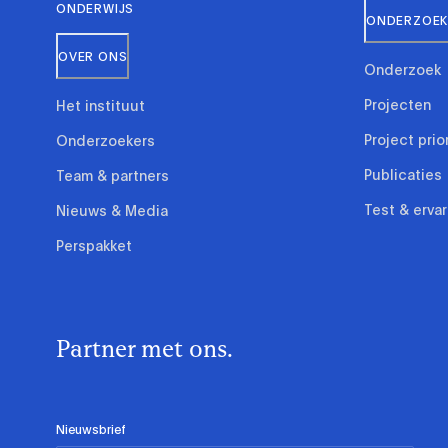
ONDERWIJS
ONDERZOEK 
OVER ONS
Onderzoek
Projecten
Het instituut
Project prio
Onderzoekers
Publicaties
Team & partners
Test & erva
Nieuws & Media
Perspakket
Partner met ons.
Nieuwsbrief