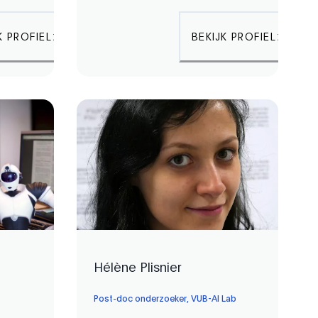
K PROFIEL
BEKIJK PROFIEL
Hélène Plisnier
Post-doc onderzoeker, VUB-AI Lab