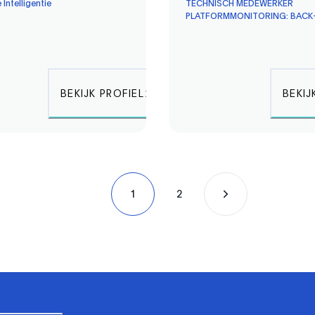
e Intelligentie
TECHNISCH MEDEWERKER
PLATFORMMONITORING: BACK
BEKIJK PROFIEL
BEKIJ
1
2