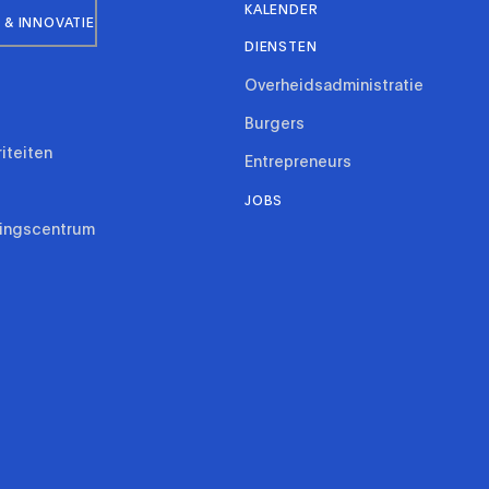
KALENDER
& INNOVATIE
DIENSTEN
Overheidsadministratie
Burgers
riteiten
Entrepreneurs
JOBS
ringscentrum