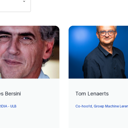
s Bersini
Tom Lenaerts
RIDIA - ULB
Co-hoofd, Groep Machine Leren