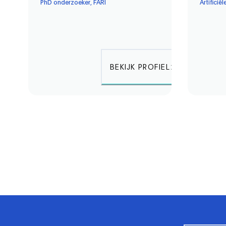
PhD onderzoeker, FARI
Artificiël
BEKIJK PROFIEL