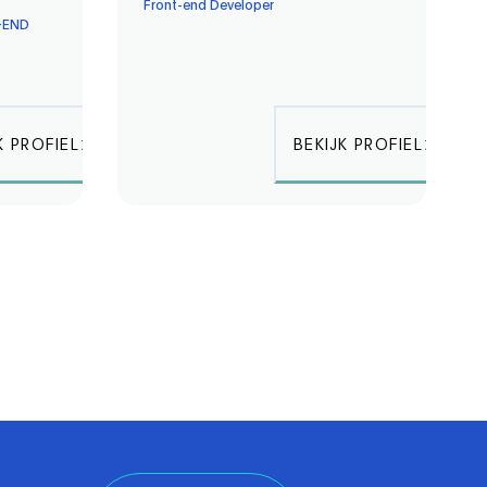
Front-end Developer
-END
K PROFIEL
BEKIJK PROFIEL