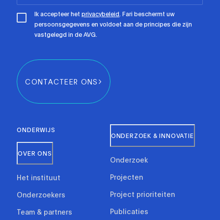
Ik accepteer het
privacybeleid
. Fari beschermt uw
persoonsgegevens en voldoet aan de principes die zijn
vastgelegd in de AVG.
CONTACTEER ONS
ONDERWIJS
ONDERZOEK & INNOVATIE
OVER ONS
Onderzoek
Projecten
Het instituut
Project prioriteiten
Onderzoekers
Publicaties
Team & partners