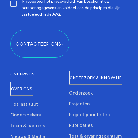
Ik accepteer het
privacybeleid
. Fari beschermt uw
persoonsgegevens en voldoet aan de principes die zijn
vastgelegd in de AVG.
CONTACTEER ONS
ONDERWIJS
ONDERZOEK & INNOVATIE
OVER ONS
Onderzoek
Projecten
Het instituut
Project prioriteiten
Onderzoekers
Publicaties
Team & partners
Test & ervaringscentrum
Nieuws & Media