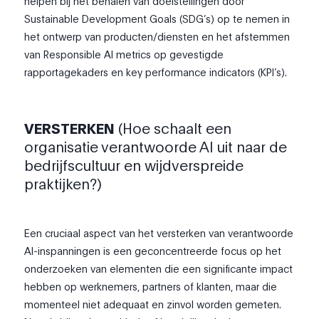
helpen bij het behalen van doelstellingen door
Sustainable Development Goals (SDG’s) op te nemen in
het ontwerp van producten/diensten en het afstemmen
van Responsible AI metrics op gevestigde
rapportagekaders en key performance indicators (KPI’s).
VERSTERKEN
(Hoe schaalt een
organisatie verantwoorde AI uit naar de
bedrijfscultuur en wijdverspreide
praktijken?)
Een cruciaal aspect van het versterken van verantwoorde
AI-inspanningen is een geconcentreerde focus op het
onderzoeken van elementen die een significante impact
hebben op werknemers, partners of klanten, maar die
momenteel niet adequaat en zinvol worden gemeten.