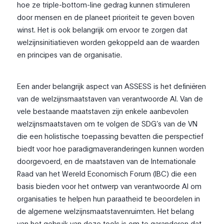
hoe ze triple-bottom-line gedrag kunnen stimuleren
door mensen en de planeet prioriteit te geven boven
winst. Het is ook belangrijk om ervoor te zorgen dat
welzijnsinitiatieven worden gekoppeld aan de waarden
en principes van de organisatie.
Een ander belangrijk aspect van ASSESS is het definiëren
van de welzijnsmaatstaven van verantwoorde AI. Van de
vele bestaande maatstaven zijn enkele aanbevolen
welzijnsmaatstaven om te volgen de SDG’s van de VN
die een holistische toepassing bevatten die perspectief
biedt voor hoe paradigmaveranderingen kunnen worden
doorgevoerd, en de maatstaven van de Internationale
Raad van het Wereld Economisch Forum (IBC) die een
basis bieden voor het ontwerp van verantwoorde AI om
organisaties te helpen hun paraatheid te beoordelen in
de algemene welzijnsmaatstavenruimten. Het belang
van het gebruik van deze tools is om te garanderen dat