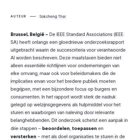
Sokcheng Thai
AUTEUR
Brussel, België –
De IEEE Standard Associations (IEEE
SA) heeft onlangs een gloednieuw onderzoeksrapport
uitgebracht waarin de succescriteria voor verantwoorde
AI worden beschreven. Deze maatstaven bieden niet
alleen essentiële richtlijnen voor ondernemingen van
elke omvang, maar ook voor beleidsmakers die de
implicaties ervan voor het bredere publiek moeten
begrijpen, met een bijzondere focus op burgers en
consumenten. In het rapport wordt sterk de nadruk
gelegd op welzijnsgegevens als hulpmiddel voor het
sturen en waarborgen van naleving door relevante
belanghebbenden. Dit onderzoek schetst een aanpak in
drie stappen –
beoordelen
,
toepassen
en
versterken
– met als doel organisaties te sturen in de