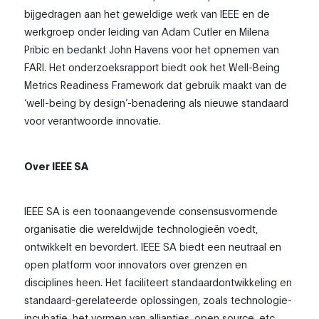
bijgedragen aan het geweldige werk van IEEE en de
werkgroep onder leiding van Adam Cutler en Milena
Pribic en bedankt John Havens voor het opnemen van
FARI. Het onderzoeksrapport biedt ook het Well-Being
Metrics Readiness Framework dat gebruik maakt van de
‘well-being by design’-benadering als nieuwe standaard
voor verantwoorde innovatie.
Over IEEE SA
IEEE SA is een toonaangevende consensusvormende
organisatie die wereldwijde technologieën voedt,
ontwikkelt en bevordert. IEEE SA biedt een neutraal en
open platform voor innovators over grenzen en
disciplines heen. Het faciliteert standaardontwikkeling en
standaard-gerelateerde oplossingen, zoals technologie-
incubatie, het vormen van allianties, open source, etc.