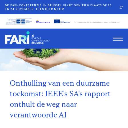
DE FARI-CONFERENTIE IN BRUSSEL VINDT OPNIEUW PLAATS OP 23
EN 24 NOVEMBER. LEES HIER MEER!
Terug
Onthulling van een duurzame
toekomst: IEEE's SA's rapport
onthult de weg naar
verantwoorde AI