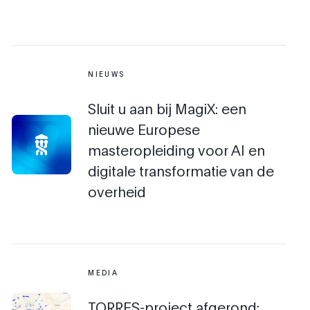
NIEUWS
Sluit u aan bij MagiX: een
nieuwe Europese
masteropleiding voor AI en
digitale transformatie van de
overheid
MEDIA
TORRES-project afgerond: