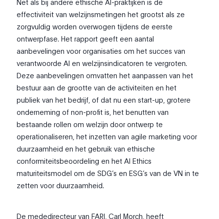
Net als bij andere ethische AI-praktijken is de
effectiviteit van welzijnsmetingen het grootst als ze
zorgvuldig worden overwogen tijdens de eerste
ontwerpfase. Het rapport geeft een aantal
aanbevelingen voor organisaties om het succes van
verantwoorde AI en welzijnsindicatoren te vergroten.
Deze aanbevelingen omvatten het aanpassen van het
bestuur aan de grootte van de activiteiten en het
publiek van het bedrijf, of dat nu een start-up, grotere
onderneming of non-profit is, het benutten van
bestaande rollen om welzijn door ontwerp te
operationaliseren, het inzetten van agile marketing voor
duurzaamheid en het gebruik van ethische
conformiteitsbeoordeling en het AI Ethics
maturiteitsmodel om de SDG’s en ESG’s van de VN in te
zetten voor duurzaamheid.
De mededirecteur van FARI, Carl Morch, heeft