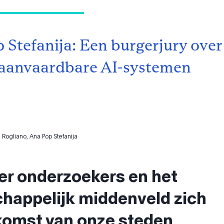
 Stefanija: Een burgerjury over
 aanvaardbare AI-systemen
 Rogliano, Ana Pop Stefanija
r onderzoekers en het
happelijk middenveld zich
komst van onze steden