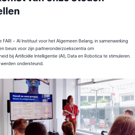
ellen
e FARI – AI Instituut voor het Algemeen Belang, in samenwerking
en beurs voor zijn partneronderzoekscentra om
id bij Artificiële Intelligentie (AI), Data en Robotica te stimuleren.
 werden ondersteund.