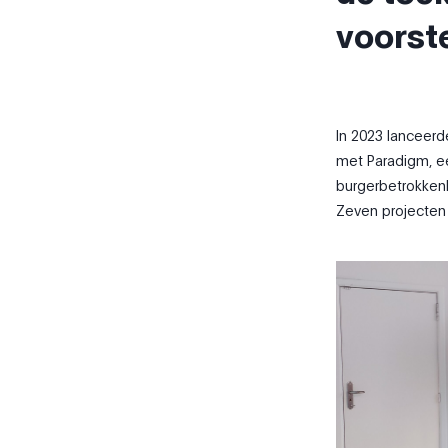
voorst
In 2023 lanceerd
met Paradigm, e
burgerbetrokkenhe
Zeven projecten