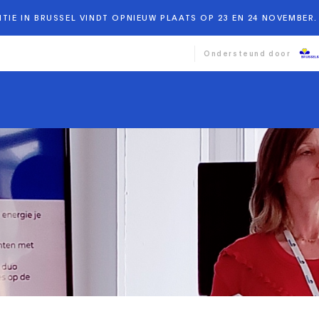
TIE IN BRUSSEL VINDT OPNIEUW PLAATS OP 23 EN 24 NOVEMBER. 
Ondersteund door