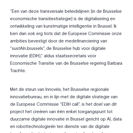
“Een van deze transversale beleidslijnen [in de Brusselse
economische transitiestrategie] is de digitalisering en
ontwikkeling van kunstmatige intelligentie in Brussel. Ik
ben dan ook erg trots dat de Europese Commissie onze
ambities bevestigt door de medefinanciering van
“sustAIn.brussels”, de Brusselse hub voor digitale
innovatie (EDIH),” aldus staatssecretaris voor
Economische Transitie van de Brusselse regering Barbara
Trachte.
Met de steun van Innoviris, het Brusselse regionale
innovatiebureau, en in lijn met de digitale strategie van
de Europese Commissie “EDIH call”, is het doel van dit
project het creëren van één enkel toegangspunt tot
duurzame digitale innovatie in Brussel gericht op AI, data
en robottechnologieën ten dienste van de digitale