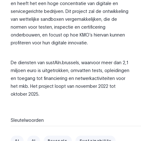
en heeft het een hoge concentratie van digitale en
servicegerichte bedrijven. Dit project zal de ontwikkeling
van wettelijke sandboxen vergemakkelijken, die de
normen voor testen, inspectie en certificering
onderbouwen, en focust op hoe KMO’s hiervan kunnen
profiteren voor hun digitale innovatie.
De diensten van sustAIn.brussels, waarvoor meer dan 2,1
miljoen euro is uitgetrokken, omvatten tests, opleidingen
en toegang tot financiering en netwerkactiviteiten voor
het mkb. Het project loopt van november 2022 tot
oktober 2025.
Sleutelwoorden
AI
AI
Brussels
Sustainability