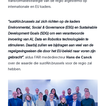
transformatiestrategie van de regio afgestemd op
internationale en EU kaders.
“sustAIn.brussels zal zich richten op de kaders
Environmental, Social & Governance (ESG) en Sustainable
Development Goals (SDG) om een verantwoorde
invoering van AI, Data en Robotics technologieën te
stimuleren. Daarbij zullen we bijdragen aan veel van de
regelgevingseisen die door het EU-beleid naar voren zijn
gebracht”
, aldus FARI mededirecteur
Hans de Canck
over de waarde die sustAIn.brussels voor de regio zal
hebben.