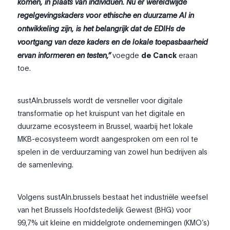
komen, in plaats van individuen. Nu er wereldwijde
regelgevingskaders voor ethische en duurzame AI in
ontwikkeling zijn, is het belangrijk dat de EDIHs de
voortgang van deze kaders en de lokale toepasbaarheid
ervan informeren en testen,”
voegde
de Canck
eraan
toe.
sustAIn.brussels wordt de versneller voor digitale
transformatie op het kruispunt van het digitale en
duurzame ecosysteem in Brussel, waarbij het lokale
MKB-ecosysteem wordt aangesproken om een rol te
spelen in de verduurzaming van zowel hun bedrijven als
de samenleving.
Volgens sustAIn.brussels bestaat het industriële weefsel
van het Brussels Hoofdstedelijk Gewest (BHG) voor
99,7% uit kleine en middelgrote ondernemingen (KMO’s)