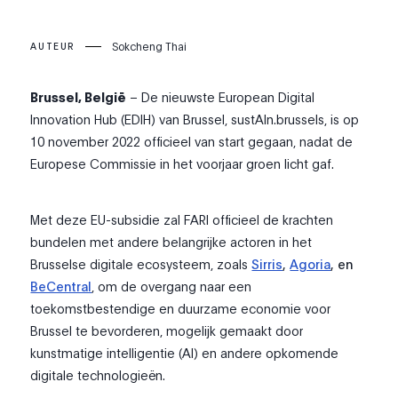
Sokcheng Thai
AUTEUR
Brussel, België
– De nieuwste European Digital
Innovation Hub (EDIH) van Brussel, sustAIn.brussels, is op
10 november 2022 officieel van start gegaan, nadat de
Europese Commissie in het voorjaar groen licht gaf.
Met deze EU-subsidie zal FARI officieel de krachten
bundelen met andere belangrijke actoren in het
Brusselse digitale ecosysteem, zoals
Sirris
,
Agoria
, en
BeCentral
, om de overgang naar een
toekomstbestendige en duurzame economie voor
Brussel te bevorderen, mogelijk gemaakt door
kunstmatige intelligentie (AI) en andere opkomende
digitale technologieën.