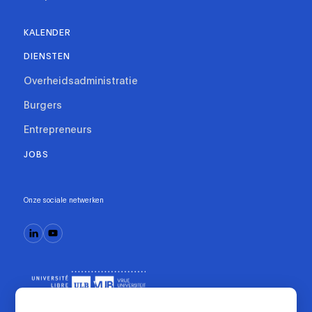
KALENDER
DIENSTEN
Overheidsadministratie
Burgers
Entrepreneurs
JOBS
Onze sociale netwerken