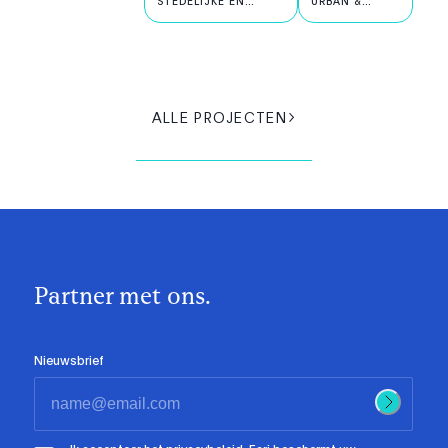
STEDELIJKE EN
URBAN &
PUBLIEKE AI
PUBLIC AI
ALLE PROJECTEN
Partner met ons.
Nieuwsbrief