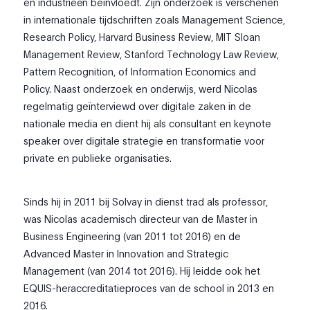
en industrieën beïnvloedt. Zijn onderzoek is verschenen
in internationale tijdschriften zoals Management Science,
Research Policy, Harvard Business Review, MIT Sloan
Management Review, Stanford Technology Law Review,
Pattern Recognition, of Information Economics and
Policy. Naast onderzoek en onderwijs, werd Nicolas
regelmatig geïnterviewd over digitale zaken in de
nationale media en dient hij als consultant en keynote
speaker over digitale strategie en transformatie voor
private en publieke organisaties.
Sinds hij in 2011 bij Solvay in dienst trad als professor,
was Nicolas academisch directeur van de Master in
Business Engineering (van 2011 tot 2016) en de
Advanced Master in Innovation and Strategic
Management (van 2014 tot 2016). Hij leidde ook het
EQUIS-heraccreditatieproces van de school in 2013 en
2016.