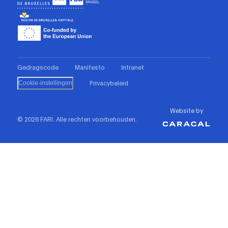
Gedragscode
Manifesto
Intranet
Privacybeleid
Cookie-instellingen
Website by
© 2026 FARI. Alle rechten voorbehouden.