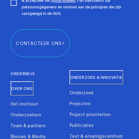
Ik accepteer het
privacybeleid
. Fari beschermt uw
persoonsgegevens en voldoet aan de principes die zijn
vastgelegd in de AVG.
CONTACTEER ONS
ONDERWIJS
ONDERZOEK & INNOVATIE
OVER ONS
Onderzoek
Projecten
Het instituut
Project prioriteiten
Onderzoekers
Publicaties
Team & partners
Test & ervaringscentrum
Nieuws & Media