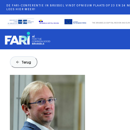
DE FARI-CONFERENTIE IN BRUSSEL VINDT OPNIEUW PLAATS OP 23 EN 24 
LEES HIER MEER!
Terug