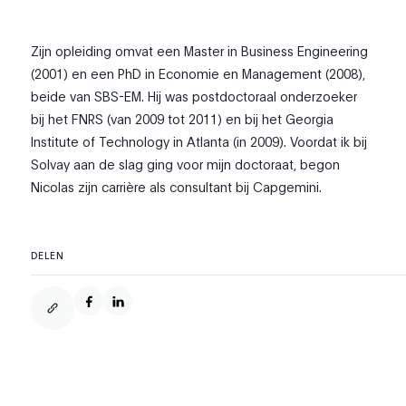
Zijn opleiding omvat een Master in Business Engineering
(2001) en een PhD in Economie en Management (2008),
beide van SBS-EM. Hij was postdoctoraal onderzoeker
bij het FNRS (van 2009 tot 2011) en bij het Georgia
Institute of Technology in Atlanta (in 2009). Voordat ik bij
Solvay aan de slag ging voor mijn doctoraat, begon
Nicolas zijn carrière als consultant bij Capgemini.
DELEN