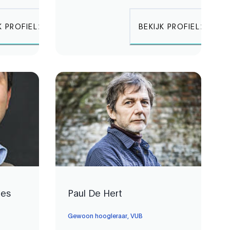
K PROFIEL
BEKIJK PROFIEL
les
Paul De Hert
Gewoon hoogleraar, VUB