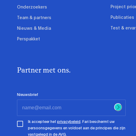
Project prio
Onderzoekers
Publicaties
Team & partners
Test & erva
Nieuws & Media
Perspakket
Partner met ons.
Nieuwsbrief
Ik accepteer het
privacybeleid
. Fari beschermt uw
persoonsgegevens en voldoet aan de principes die zijn
vastgelegd in de AVG.