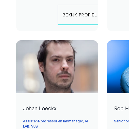
BEKIJK PROFIEL
Johan Loeckx
Rob 
Assistent-professor en labmanager, AI
Senior o
LAB, VUB