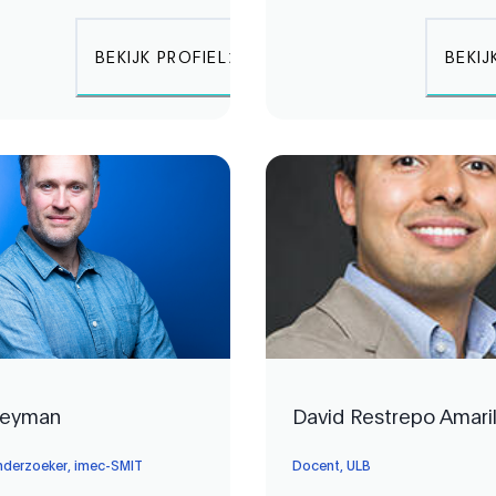
BEKIJK PROFIEL
BEKIJ
Heyman
David Restrepo Amari
nderzoeker, imec-SMIT
Docent, ULB