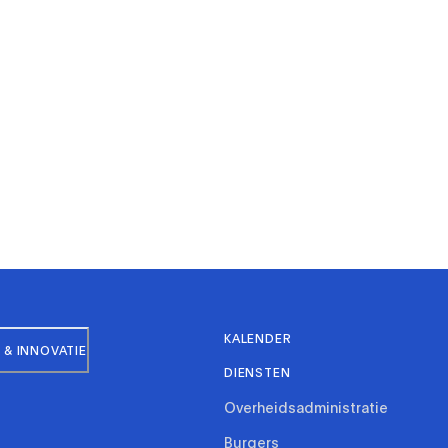
KALENDER
& INNOVATIE
DIENSTEN
Overheidsadministratie
Burgers