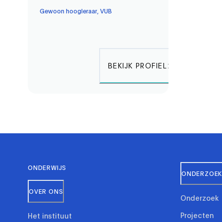
Gewoon hoogleraar, VUB
BEKIJK PROFIEL
ONDERWIJS
ONDERZOEK 
OVER ONS
Onderzoek
Projecten
Het instituut