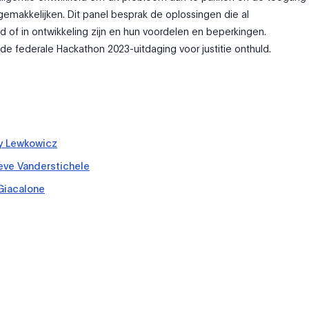
ergemakkelijken. Dit panel besprak de oplossingen die al
of in ontwikkeling zijn en hun voordelen en beperkingen.
 de federale Hackathon 2023-uitdaging voor justitie onthuld.
y Lewkowicz
eve Vanderstichele
Giacalone