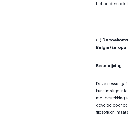
behoorden ook t
(1) De toekomst
België/Europa
Beschrijving
Deze sessie gaf 
kunstmatige inte
met betrekking 
gevolgd door een 
filosofisch, maat