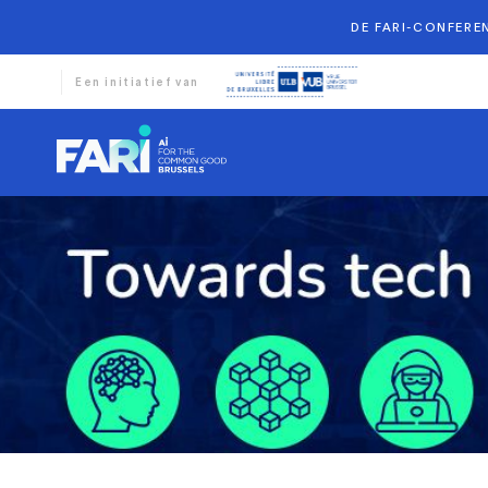
DE FARI-CONFEREN
Een initiatief van