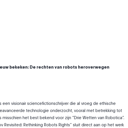
ieuw bekeken: De rechten van robots heroverwegen
een visionair sciencefictionschrijver die al vroeg de ethische
geavanceerde technologie onderzocht, vooral met betrekking tot
 is misschien het best bekend voor zijn “Drie Wetten van Robotica”.
 Revisited: Rethinking Robots Rights” sluit direct aan op het werk