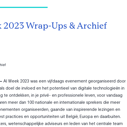
 2023 Wrap-Ups & Archief
hief
 –
AI Week 2023 was een vijfdaags evenement georganiseerd door
ls doel de invloed en het potentieel van digitale technologieën in
 te ontdekken, in je privé- en professionele leven, voor vandaag
ren meer dan 100 nationale en internationale sprekers die meer
venementen organiseerden, gaande van inspirerende lezingen en
st practices en opportuniteiten uit België, Europa en daarbuiten.
ers, wetenschappelijke adviseurs en leden van het centrale team