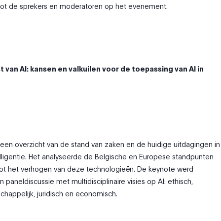
ot de sprekers en moderatoren op het evenement.
 van AI: kansen en valkuilen voor de toepassing van AI in
een overzicht van de stand van zaken en de huidige uitdagingen in
lligentie. Het analyseerde de Belgische en Europese standpunten
tot het verhogen van deze technologieën. De keynote werd
paneldiscussie met multidisciplinaire visies op AI: ethisch,
schappelijk, juridisch en economisch.