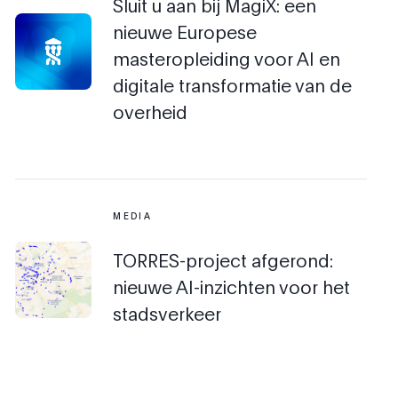
Sluit u aan bij MagiX: een
nieuwe Europese
masteropleiding voor AI en
digitale transformatie van de
overheid
MEDIA
TORRES-project afgerond:
nieuwe AI-inzichten voor het
stadsverkeer