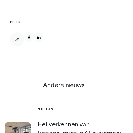
DELEN
Andere nieuws
NIEUWS
Het verkennen van
tussenruimtes in AI-systemen: