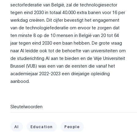
sectorfederatie van België, zal de technologiesector
tegen eind 2030 in totaal 40.000 extra banen voor 16 per
werkdag creëren. Dit cijfer bevestigt het engagement
van de technologiefederatie om ervoor te zorgen dat
ten minste 8 op de 10 mensen in België van 20 tot 64
jaar tegen eind 2030 een baan hebben. De grote vraag
naar AI leidde ook tot de behoefte van universiteiten om
de studierichting AI aan te bieden en de Vrije Universiteit
Brussel (VUB) was een van de eersten die vanaf het
academiejaar 2022-2023 een driejarige opleiding
aanbood.
Sleutelwoorden
AI
Education
People