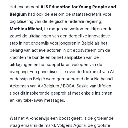
Het evenement
AI & Education for Young People and
Belgium
had ook de eer om de staatssecretaris voor
digitalisering van de Belgische federale regering,
Mathieu Michel
, te mogen verwelkomen. Hij erkende
zowel de uitdagingen van een dergelijke innovatieve
stap in het onderwijs voor jongeren in België als het
belang van actieve actoren in dit ecosysteem om de
krachten te bundelen bij het aanpakken van de
uitdagingen en het soepel laten verlopen van de
overgang. Een paneldiscussie over de toekomst van AI-
onderwijs in België werd gemodereerd door Nathanaël
Ackerman van AI4Belgium / BOSA. Saskia van Uffelen
sloot dit inspirerende gesprek af met enkele inzichten
en key take-away messages.
Wat het AI-onderwijs een boost geeft, is de groeiende
vraag ernaar in de markt. Volgens Agoria, de grootste