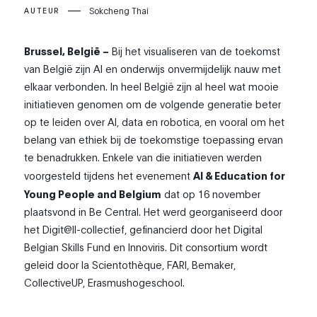
Sokcheng Thai
AUTEUR
Brussel, België –
Bij het visualiseren van de toekomst
van België zijn AI en onderwijs onvermijdelijk nauw met
elkaar verbonden. In heel België zijn al heel wat mooie
initiatieven genomen om de volgende generatie beter
op te leiden over AI, data en robotica, en vooral om het
belang van ethiek bij de toekomstige toepassing ervan
te benadrukken. Enkele van die initiatieven werden
voorgesteld tijdens het evenement
AI & Education for
Young People and Belgium
dat op 16 november
plaatsvond in Be Central. Het werd georganiseerd door
het Digit@ll-collectief, gefinancierd door het Digital
Belgian Skills Fund en Innoviris. Dit consortium wordt
geleid door la Scientothèque, FARI, Bemaker,
CollectiveUP, Erasmushogeschool.