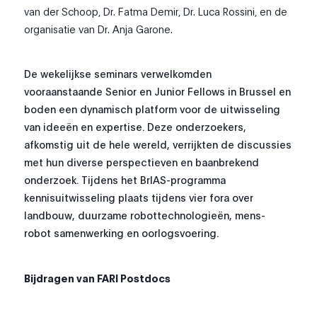
van der Schoop, Dr. Fatma Demir, Dr. Luca Rossini, e
n de
organisatie van Dr. Anja Garone.
De wekelijkse seminars verwelkomden
vooraanstaande Senior en Junior Fellows
in
Brussel
en
boden een dynamisch platform voor de uitwisseling
van ideeën en expertise. Deze onderzoekers,
afkomstig uit de hele wereld, verrijkten de discussies
met hun diverse perspectieven en baanbrekend
onderzoek. Tijdens het BrIAS-programma
kennisuitwisseling
plaats tijdens
vier for
a
over
landbouw, duurzame robottechnologieën, mens-
robot samenwerking en oorlogsvoering.
Bijdragen van FARI Postdocs