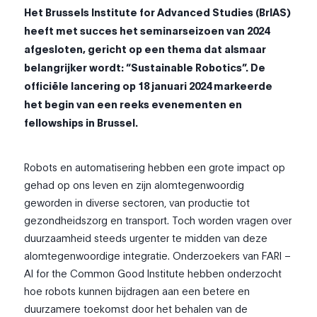
Het Brussels Institute for Advanced Studies (BrIAS)
heeft met succes het seminarseizoen van 2024
afgesloten, gericht op een thema dat alsmaar
belangrijker wordt: “Sustainable Robotics”. De
officiële lancering op 18 januari 2024 markeerde
het begin van een reeks evenementen en
fellowships in Brussel.
Robots en automatisering hebben
een grote impact op
gehad op ons leven en zijn
alomtegenwoordig
geworden in diverse sectoren, van productie tot
gezondheidszorg en transport. Toch worden vragen over
duurzaamheid steeds urgenter te midden van deze
alomtegenwoordige integratie. Onderzoekers van FARI –
AI for the Common Good Institute hebben onderzocht
hoe robots kunnen bijdragen aan een betere en
duurzamere toekomst door het behalen van de