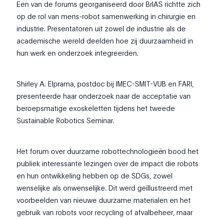
Een van de forums georganiseerd door BrIAS richtte zich
op de rol van mens-robot samenwerking in chirurgie en
industrie. Presentatoren uit zowel de industrie als de
academische wereld deelden hoe zij duurzaamheid in
hun werk en onderzoek integreerden.
Shirley A. Elprama, postdoc bij IMEC-SMIT-VUB en FARI,
presenteerde haar onderzoek naar de acceptatie van
beroepsmatige exoskeletten tijdens het tweede
Sustainable Robotics Seminar.
Het forum over duurzame robottechnologieën bood het
publiek interessante lezingen over de impact die robots
en hun ontwikkeling hebben op de SDGs, zowel
wenselijke als onwenselijke. Dit werd geïllustreerd met
voorbeelden van nieuwe duurzame materialen en het
gebruik van robots voor recycling of afvalbeheer, maar