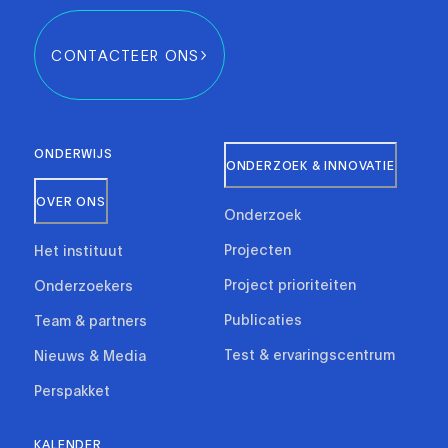
CONTACTEER ONS
ONDERWIJS
ONDERZOEK & INNOVATIE
OVER ONS
Onderzoek
Projecten
Het instituut
Project prioriteiten
Onderzoekers
Publicaties
Team & partners
Test & ervaringscentrum
Nieuws & Media
Perspakket
KALENDER