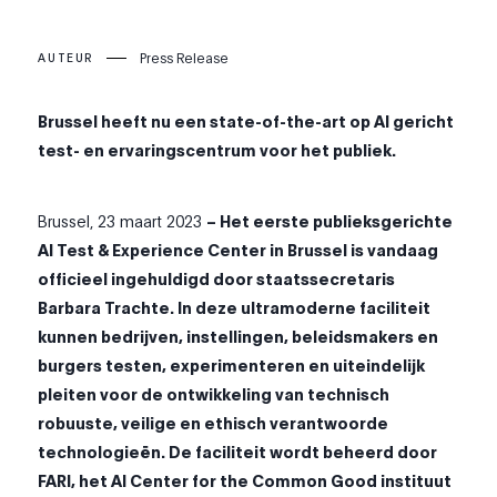
Press Release
AUTEUR
Brussel heeft nu een state-of-the-art op AI gericht
test- en ervaringscentrum voor het publiek.
Brussel, 23 maart 2023
– Het eerste publieksgerichte
AI Test & Experience Center in Brussel is vandaag
officieel ingehuldigd door staatssecretaris
Barbara Trachte. In deze ultramoderne faciliteit
kunnen bedrijven, instellingen, beleidsmakers en
burgers testen, experimenteren en uiteindelijk
pleiten voor de ontwikkeling van technisch
robuuste, veilige en ethisch verantwoorde
technologieën. De faciliteit wordt beheerd door
FARI, het AI Center for the Common Good instituut