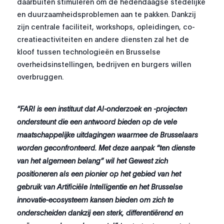
daarbuiten stimuleren om de hedendaagse stedelijke
en duurzaamheidsproblemen aan te pakken. Dankzij
zijn centrale faciliteit, workshops, opleidingen, co-
creatieactiviteiten en andere diensten zal het de
kloof tussen technologieën en Brusselse
overheidsinstellingen, bedrijven en burgers willen
overbruggen.
“FARI is een instituut dat AI-onderzoek en -projecten
ondersteunt die een antwoord bieden op de vele
maatschappelijke uitdagingen waarmee de Brusselaars
worden geconfronteerd. Met deze aanpak “ten dienste
van het algemeen belang” wil het Gewest zich
positioneren als een pionier op het gebied van het
gebruik van Artificiële Intelligentie en het Brusselse
innovatie-ecosysteem kansen bieden om zich te
onderscheiden dankzij een sterk, differentiërend en