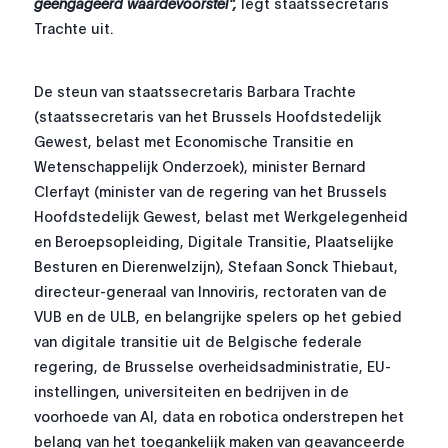
geëngageerd waardevoorstel”,
legt staatssecretaris
Trachte uit.
De steun van staatssecretaris Barbara Trachte
(staatssecretaris van het Brussels Hoofdstedelijk
Gewest, belast met Economische Transitie en
Wetenschappelijk Onderzoek), minister Bernard
Clerfayt (minister van de regering van het Brussels
Hoofdstedelijk Gewest, belast met Werkgelegenheid
en Beroepsopleiding, Digitale Transitie, Plaatselijke
Besturen en Dierenwelzijn), Stefaan Sonck Thiebaut,
directeur-generaal van Innoviris, rectoraten van de
VUB en de ULB, en belangrijke spelers op het gebied
van digitale transitie uit de Belgische federale
regering, de Brusselse overheidsadministratie, EU-
instellingen, universiteiten en bedrijven in de
voorhoede van AI, data en robotica onderstrepen het
belang van het toegankelijk maken van geavanceerde