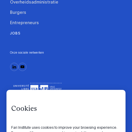
Overheidsadministratie
Burgers
Entrepreneurs
JOBS
Onze sociale netwerken
Cookies
Fari Institute uses cookies to improve your browsing experience.
Gedragscode
Manifesto
Intranet