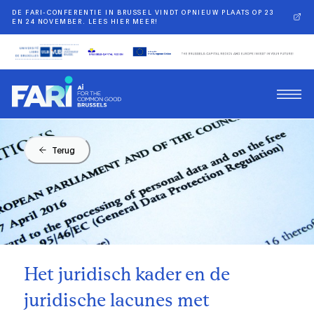
DE FARI-CONFERENTIE IN BRUSSEL VINDT OPNIEUW PLAATS OP 23
EN 24 NOVEMBER. LEES HIER MEER!
Terug
Het juridisch kader en de
juridische lacunes met