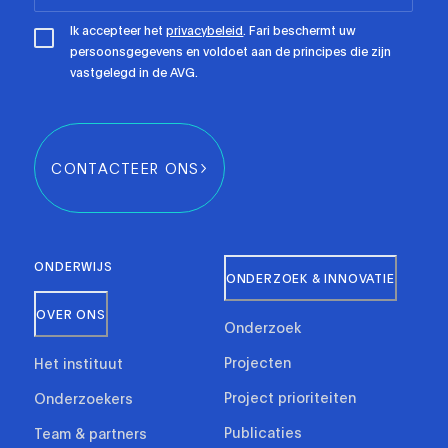
Ik accepteer het
privacybeleid
. Fari beschermt uw
persoonsgegevens en voldoet aan de principes die zijn
vastgelegd in de AVG.
CONTACTEER ONS
ONDERWIJS
ONDERZOEK & INNOVATIE
OVER ONS
Onderzoek
Projecten
Het instituut
Project prioriteiten
Onderzoekers
Publicaties
Team & partners