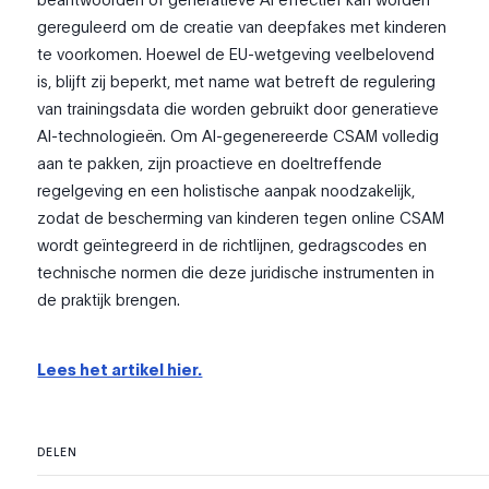
gereguleerd om de creatie van deepfakes met kinderen
te voorkomen. Hoewel de EU-wetgeving veelbelovend
is, blijft zij beperkt, met name wat betreft de regulering
van trainingsdata die worden gebruikt door generatieve
AI-technologieën. Om AI-gegenereerde CSAM volledig
aan te pakken, zijn proactieve en doeltreffende
regelgeving en een holistische aanpak noodzakelijk,
zodat de bescherming van kinderen tegen online CSAM
wordt geïntegreerd in de richtlijnen, gedragscodes en
technische normen die deze juridische instrumenten in
de praktijk brengen.
Lees het artikel hier.
DELEN