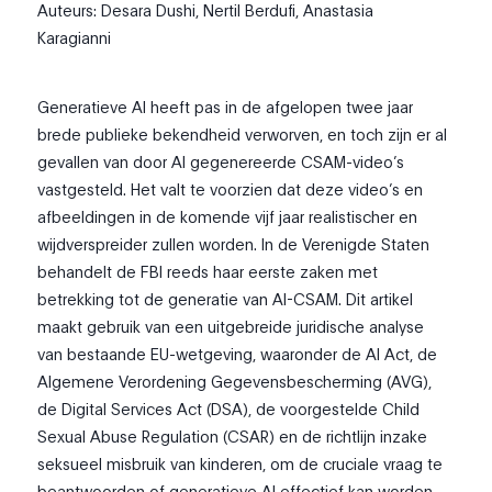
Auteurs: Desara Dushi, Nertil Berdufi, Anastasia
Karagianni
Generatieve AI heeft pas in de afgelopen twee jaar
brede publieke bekendheid verworven, en toch zijn er al
gevallen van door AI gegenereerde CSAM-video’s
vastgesteld. Het valt te voorzien dat deze video’s en
afbeeldingen in de komende vijf jaar realistischer en
wijdverspreider zullen worden. In de Verenigde Staten
behandelt de FBI reeds haar eerste zaken met
betrekking tot de generatie van AI-CSAM. Dit artikel
maakt gebruik van een uitgebreide juridische analyse
van bestaande EU-wetgeving, waaronder de AI Act, de
Algemene Verordening Gegevensbescherming (AVG),
de Digital Services Act (DSA), de voorgestelde Child
Sexual Abuse Regulation (CSAR) en de richtlijn inzake
seksueel misbruik van kinderen, om de cruciale vraag te
beantwoorden of generatieve AI effectief kan worden