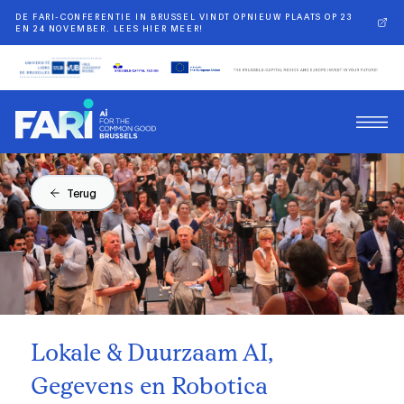
DE FARI-CONFERENTIE IN BRUSSEL VINDT OPNIEUW PLAATS OP 23
EN 24 NOVEMBER. LEES HIER MEER!
Terug
Lokale & Duurzaam AI,
Gegevens en Robotica