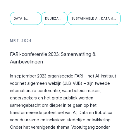
DATA &
DUURZAME
SUSTAINABLE AI, DATA &
ROBOTICA
AI
ROBOTICS
MRT. 2024
FARI-conferentie 2023: Samenvatting &
Aanbevelingen
In september 2023 organiseerde FARI – het AI-instituut
voor het algemeen welzijn (ULB-VUB) – zijn tweede
internationale conferentie, waar beleidsmakers,
onderzoekers en het grote publiek werden
samengebracht om dieper in te gaan op het
transformerende potentieel van AI, Data en Robotica
voor duurzame en inclusieve stedelijke ontwikkeling.
Onder het verenigende thema ‘Vooruitgang zonder