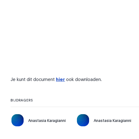
Je kunt dit document
hier
ook downloaden.
BIJDRAGERS
Anastasia Karagianni
Anastasia Karagianni