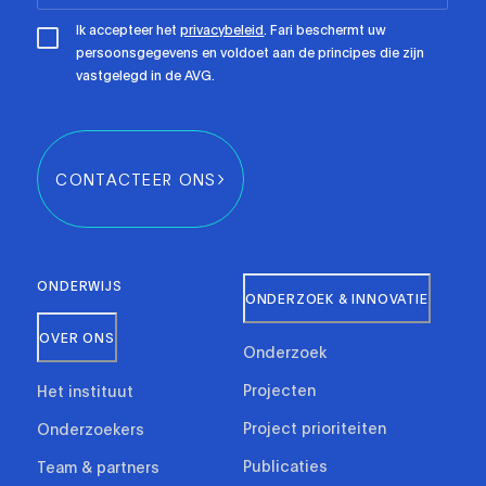
Ik accepteer het
privacybeleid
. Fari beschermt uw
persoonsgegevens en voldoet aan de principes die zijn
vastgelegd in de AVG.
CONTACTEER ONS
ONDERWIJS
ONDERZOEK & INNOVATIE
OVER ONS
Onderzoek
Projecten
Het instituut
Project prioriteiten
Onderzoekers
Publicaties
Team & partners