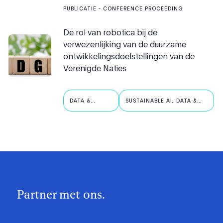
PUBLICATIE
- CONFERENCE PROCEEDING
De rol van robotica bij de
verwezenlijking van de duurzame
ontwikkelingsdoelstellingen van de
Verenigde Naties
DATA &
SUSTAINABLE AI, DATA &
ROBOTICA
ROBOTICS
Partner met ons.