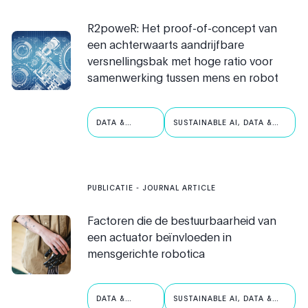
R2poweR: Het proof-of-concept van
een achterwaarts aandrijfbare
versnellingsbak met hoge ratio voor
samenwerking tussen mens en robot
DATA &
SUSTAINABLE AI, DATA &
ROBOTICA
ROBOTICS
PUBLICATIE
- JOURNAL ARTICLE
Factoren die de bestuurbaarheid van
een actuator beïnvloeden in
mensgerichte robotica
DATA &
SUSTAINABLE AI, DATA &