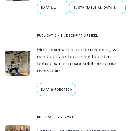
DATA &
SUSTAINABLE AI, DATA &
ROBOTICA
ROBOTICS
PUBLICATIE
- TIJDSCHRIFT ARTIKEL
Genderverschillen in de uitvoering van
een boortaak boven het hoofd met
behulp van een exoskelet: een cross-
overstudie
DATA & ROBOTICA
PUBLICATIE
- REPORT