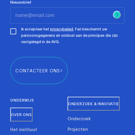
Nieuwsbrief
Ik accepteer het
privacybeleid
. Fari beschermt uw
persoonsgegevens en voldoet aan de principes die zijn
vastgelegd in de AVG.
CONTACTEER ONS
ONDERWIJS
ONDERZOEK & INNOVATIE
OVER ONS
Onderzoek
Projecten
Het instituut