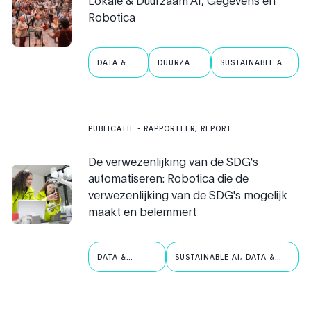
Lokale & Duurzaam AI, Gegevens en
Robotica
DATA &
DUURZAME
SUSTAINABLE AI,
ROBOTICA
AI
DATA &
ROBOTICS
PUBLICATIE
- RAPPORTEER, REPORT
De verwezenlijking van de SDG's
automatiseren: Robotica die de
verwezenlijking van de SDG's mogelijk
maakt en belemmert
DATA &
SUSTAINABLE AI, DATA &
ROBOTICA
ROBOTICS