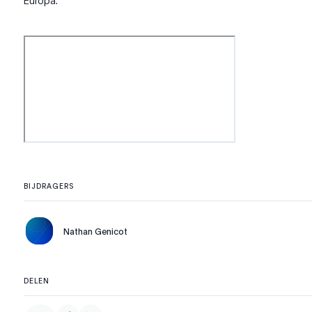
Europa.
BIJDRAGERS
Nathan Genicot
DELEN