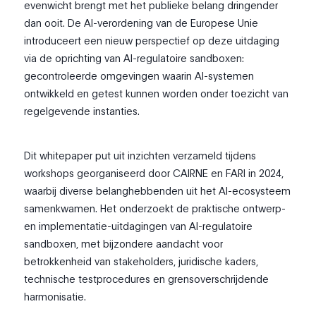
evenwicht brengt met het publieke belang dringender
dan ooit. De AI-verordening van de Europese Unie
introduceert een nieuw perspectief op deze uitdaging
via de oprichting van AI-regulatoire sandboxen:
gecontroleerde omgevingen waarin AI-systemen
ontwikkeld en getest kunnen worden onder toezicht van
regelgevende instanties.
Dit whitepaper put uit inzichten verzameld tijdens
workshops georganiseerd door CAIRNE en FARI in 2024,
waarbij diverse belanghebbenden uit het AI-ecosysteem
samenkwamen. Het onderzoekt de praktische ontwerp-
en implementatie-uitdagingen van AI-regulatoire
sandboxen, met bijzondere aandacht voor
betrokkenheid van stakeholders, juridische kaders,
technische testprocedures en grensoverschrijdende
harmonisatie.