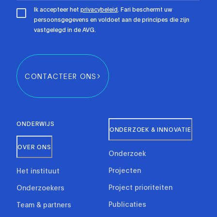
Ik accepteer het
privacybeleid
. Fari beschermt uw
persoonsgegevens en voldoet aan de principes die zijn
vastgelegd in de AVG.
CONTACTEER ONS
ONDERWIJS
ONDERZOEK & INNOVATIE
OVER ONS
Onderzoek
Projecten
Het instituut
Project prioriteiten
Onderzoekers
Publicaties
Team & partners