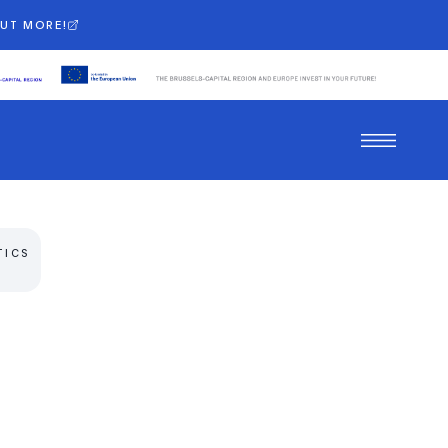
OUT MORE!
TICS