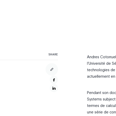
SHARE
Andres Cotorruel
l’Université de 
technologies de l’
actuellement en 
Pendant son docto
Systems subject 
termes de calcul
une série de cont