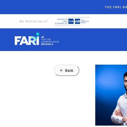
THE FARI 
An Initiative of
Back