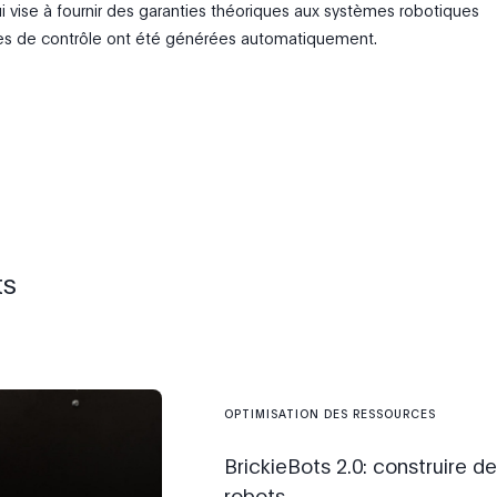
ui vise à fournir des garanties théoriques aux systèmes robotiques
ues de contrôle ont été générées automatiquement.
ts
OPTIMISATION DES RESSOURCES
BrickieBots 2.0: construire d
robots