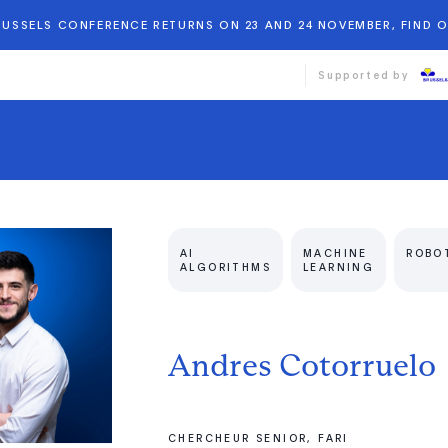
BRUSSELS CONFERENCE RETURNS ON 23 AND 24 NOVEMBER, FIND 
Supported by
AI
MACHINE
ROBO
ALGORITHMS
LEARNING
Andres Cotorruelo
CHERCHEUR SENIOR, FARI