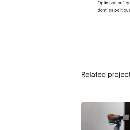
Optimization”, q
dont les politiq
Related projec