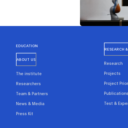
EDUCATION
RESEARCH &
ABOUT US
Research
Projects
The institute
Project Prior
Researchers
Publication
Team & Partners
Test & Expe
News & Media
Press Kit