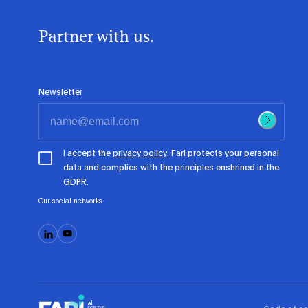
Partner with us.
Newsletter
I accept the
privacy policy
. Fari protects your personal
data and complies with the principles enshrined in the
GDPR.
Our social networks