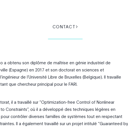
CONTACT
o a obtenu son diplôme de maîtrise en génie industriel de
Séville (Espagne) en 2017 et son doctorat en sciences et
ingénieur de l’Université Libre de Bruxelles (Belgique). Il travaille
tant que chercheur principal pour le FARI.
rat, il a travaillé sur “Optimization-free Control of Nonlinear
to Constraints”, où il a développé des techniques légères en
 pour contrôler diverses familles de systèmes tout en respectant
raintes. Il a également travaillé sur un projet intitulé “Guaranteed by