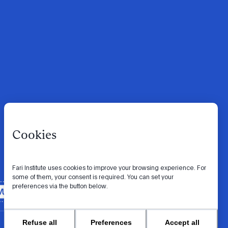
Cookies
Fari Institute uses cookies to improve your browsing experience. For
some of them, your consent is required. You can set your
preferences via the button below.
Refuse all
Preferences
Accept all